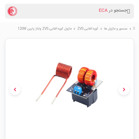
جستجو در
ECA
سنسور و ماژول ها
کوره القایی ZVS
ماژول کوره القایی ZVS ولتاژ پایین 120W
chevron_right
chevron_right
chevron_right
chevron_left
chevron_right