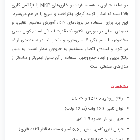
دو سلف حلقوی با هسته فریت و خازن‌های MKP با فرکانس کاری
بالا است که امکان تولید گرمای یکنواخت و سریع را فراهم می‌سازد.
این برد برای استفاده در پروژه‌های DIY، آموزش مفاهیم القایی، و
تجربه‌ی عملی در حوزه‌ی الکترونیک قدرت ایده‌آل است. کویل مسی
مخصوص با سیم لاکی ۲ میلی‌متری و ۱۰ دور نیز در بسته‌بندی ارائه
می‌شود و آماده‌ی اتصال مستقیم به خروجی مدار است. به دلیل
ولتاژ پایین و ابعاد جمع‌وجور، استفاده از آن بسیار ایمن‌تر و ساده‌تر از
مدل‌های صنعتی است.
مشخصات
ولتاژ ورودی: 5 تا 12 ولت DC
توان نامی: 120 وات (در 12 ولت)
جریان بی‌بار: حدود 1.5 آمپر
جریان کاری کامل: بیش از 6.5 آمپر (بسته به قطر قطعه فلزی)
ابعاد برد: 55×47×38 میلی‌متر