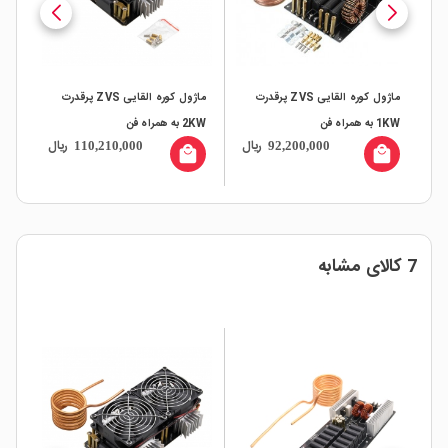
بلیت
ماژول کوره القایی ZVS پرقدرت
ماژول کوره القایی ZVS پرقدرت
1KW به همراه فن
2KW به همراه فن
ریال
ریال
110,210,000
92,200,000
local_mall
local_mall
7 کالای مشابه