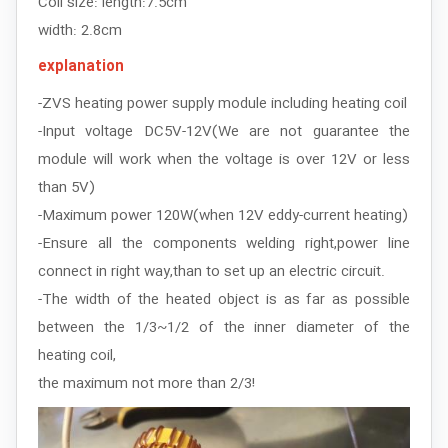
Coil size: length:7.5cm
width: 2.8cm
explanation
-ZVS heating power supply module including heating coil
-Input voltage DC5V-12V(We are not guarantee the
module will work when the voltage is over 12V or less
than 5V)
-Maximum power 120W(when 12V eddy-current heating)
-Ensure all the components welding right,power line
connect in right way,than to set up an electric circuit.
-The width of the heated object is as far as possible
between the 1/3~1/2 of the inner diameter of the
heating coil,
the maximum not more than 2/3!