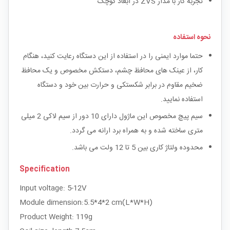
تجربه کار با مدار ZVS در ابعاد کوچک
نحوه استفاده
حتما موارد ایمنی را در استفاده از این دستگاه رعایت کنید، هنگام
کار، از عینک های محافظ چشم، دستکش مخصوص و یک محافظ
ضخیم مقاوم در برابر شکستکی و حرارت بین خود و دستگاه
استفاده نمایید.
سیم پیچ مخصوص این ماژول دارای 10 دور از سیم لاکی 2 میلی
متری ساخته شده و به همراه برد ارانه می گردد.
محدوده ولتاژ کاری بین 5 تا 12 ولت می باشد.
Specification
Input voltage: 5-12V
Module dimension:5.5*4*2 cm(L*W*H)
Product Weight: 119g