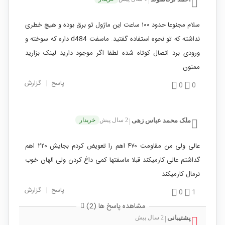
|
سلام مجنوعا حدود ۱۰۰ ساعت این ماژول تو برق بوده و هیچ خطری
نداشته که تو نحوه استفاده گفتید. ماسفت d484 داره که سوخته و
ورودی برد اتصال کوتاه شده لطفا اگر موجود دارید لینک بزارید
ممنون
پاسخ
|
گزارش
0
0
ملک محمد عباس زهی
2 سال پیش
خریدار
|
عالی ولی من مقاومت ۴۷۰ اهم را تعویض کردم بجایش ۲۲۰ اهم
گداشتم عالی کارمیکند قبلا ماسفتها کمی داغ کردن ولی الهان خوب
نرمال کارمیکند
پاسخ
|
گزارش
0
1
مشاهده پاسخ ها (2)
پشتیبانی
2 سال پیش
|