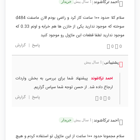
احمد ترکاشوند
1 سال پیش
خریدار
|
سلام کلا حدود ۱۰۰ ساعت کار کرد و راضی بودم الان ماسفت d484
سوخته که موجود ندارید یکی از خازن ها هم خرابه و اونم 0.33 که
موجود ندارید لطفا قطعات این ماژول رو موجود کنید
پاسخ
|
گزارش
0
0
پشتیبانی
1 سال پیش
|
پیشنهاد شما برای بررسی به بخش واردات
احمد ترکاشوند
ارجاع داده شد. از حسن توجه شما سپاس گزاریم.
پاسخ
|
گزارش
0
0
احمد ترکاشوند
1 سال پیش
خریدار
|
سلام مجموعا حدود ۱۰۰ ساعت از این ماژول تو استفاده کردم و هیچ