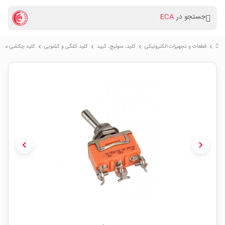
جستجو در
ECA
قطعات و تجهیزات الکترونیکی
کلید، سوئیچ، کیپد
کلید کلنگی و کشویی
کلید چکشی سه حالته 
chevron_right
chevron_right
chevron_right
chevron_right
chevron_left
chevron_right