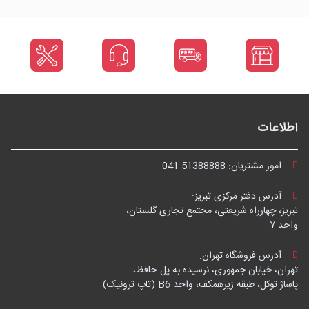
اطلاعات
امور مشتریان:
041-51388888
آدرس دفتر مرکزی تبریز:
تبریز، چهارراه شریعتی، مجتمع تجاری گلستان،
واحد ۷
آدرس فروشگاه تهران:
تهران، خیابان جمهوری، نرسیده به پل حافظ،
پاساژ توکل، طبقه زیرهمکف، واحد B6 (تاپ ترونیک)