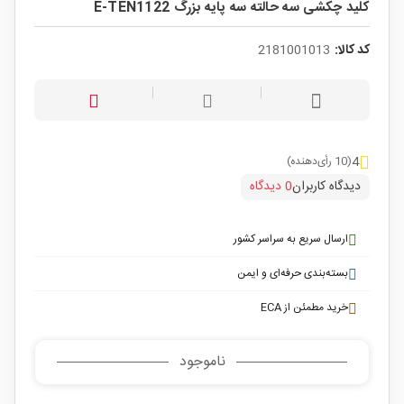
کلید چکشی سه حالته سه پایه بزرگ E-TEN1122
کد کالا:
2181001013
4
(10 رأی‌دهنده)
دیدگاه کاربران
0 دیدگاه
ارسال سریع به سراسر کشور
بسته‌بندی حرفه‌ای و ایمن
خرید مطمئن از ECA
ناموجود