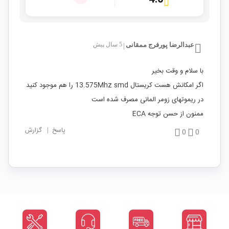
عبدالرضا پورفرج ممقانی
5 سال پیش
|
با سلام و وقت بخیر
اگر امکانش هست کریستال 13.575Mhz smd را هم موجود کنید
در ریموتهای زومر المانی مصرف شده است
ممنون از حسن توجه ECA
پاسخ
|
گزارش
0
0