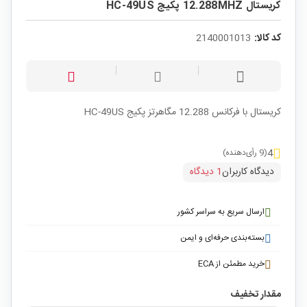
کریستال 12.288MHZ پکیج HC-49US
کد کالا:
2140001013
کریستال با فرکانس 12.288 مگاهرتز پکیج HC-49US
4
(9 رأی‌دهنده)
دیدگاه کاربران
1 دیدگاه
ارسال سریع به سراسر کشور
بسته‌بندی حرفه‌ای و ایمن
خرید مطمئن از ECA
مقدار تخفیف