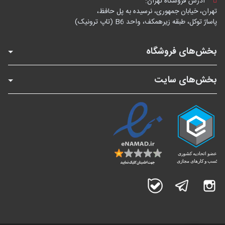
آدرس فروشگاه تهران:
تهران، خیابان جمهوری، نرسیده به پل حافظ،
پاساژ توکل، طبقه زیرهمکف، واحد B6 (تاپ ترونیک)
بخش‌های فروشگاه
بخش‌های سایت
اینستاگرام
تلگرام
بله