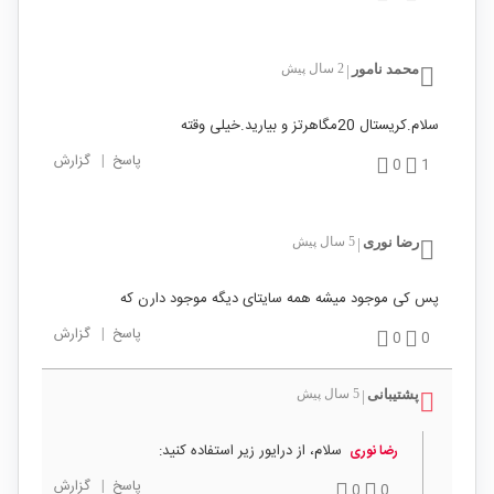
محمد نامور
2 سال پیش
|
سلام.کریستال 20مگاهرتز و بیارید.خیلی وقته
پاسخ
|
گزارش
0
1
رضا نوری
5 سال پیش
|
پس کی موجود میشه همه سایتای دیگه موجود دارن که
پاسخ
|
گزارش
0
0
پشتیبانی
5 سال پیش
|
سلام، از درایور زیر استفاده کنید:
رضا نوری
پاسخ
|
گزارش
0
0