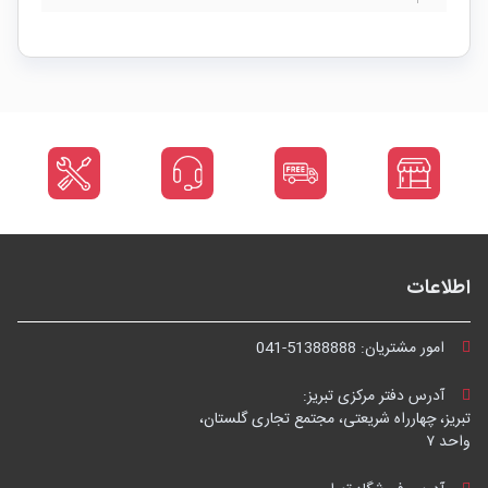
اطلاعات
امور مشتریان:
041-51388888
آدرس دفتر مرکزی تبریز:
تبریز، چهارراه شریعتی، مجتمع تجاری گلستان،
واحد ۷