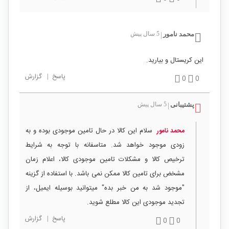
محمد نامور
5 سال پیش
|
این کریستال و بیارید.
پاسخ
|
گزارش
0
0
پشتیبانی
5 سال پیش
|
سلام این کالا در حال تامین موجودی بوده و به
محمد نامور
زودی موجود خواهد شد. متاسفانه با توجه به شرایط
ترخیص کالا و مشکلات تامین موجودی کالا، اعلام زمان
مشخض برای تامین کالا ممکن نمی باشد. با استفاده از گزینه
"موجود شد به من خبر بده" میتوانید بوسیله ایمیل، از
تجدید موجودی این کالا مطلع شوید.
پاسخ
|
گزارش
0
0