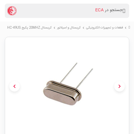
جستجو در
ECA
قطعات و تجهیزات الکترونیکی
کریستال و اسیلاتور
کریستال 20MHZ پکیج HC-49US
chevron_right
chevron_right
chevron_right
chevron_left
chevron_right