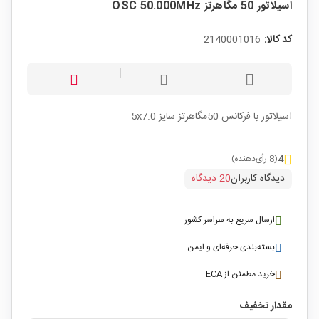
اسیلاتور 50 مگاهرتز OSC 50.000MHz
کد کالا:
2140001016
اسیلاتور با فرکانس 50مگاهرتز سایز 5x7.0
4
(8 رأی‌دهنده)
دیدگاه کاربران
20 دیدگاه
ارسال سریع به سراسر کشور
بسته‌بندی حرفه‌ای و ایمن
خرید مطمئن از ECA
مقدار تخفیف