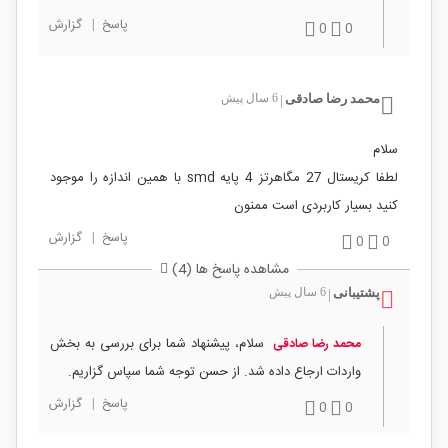
پاسخ
|
گزارش
0
0
محمد رضا صادقی
6 سال پیش
|
سلام
لطفا کریستال 27 مگاهرتز 4 پایه smd با همین اندازه را موجود
کنید بسیار کاربردی است ممنون
پاسخ
|
گزارش
0
0
مشاهده پاسخ ها (4)
پشتیبانی
6 سال پیش
|
سلام، پیشنهاد شما برای بررسی به بخش
محمد رضا صادقی
واردات ارجاع داده شد. از حسن توجه شما سپاس گزاریم.
پاسخ
|
گزارش
0
0