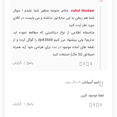
سلام، متوجه منظور شما نشدم ! سوال
vahid khodaei
شما هم ربطی به این سایلاتور نداشته و می بایست در کالای
مورد نظر ثبت کنید
متاسفانه اطلاعی از نوع دیتاشیتی که مطالعه نموده اید
نداریم!! ولی پیشنهاد می کنیم dp83848 را گوگل کرده و از
نقشه های آماده موجود در نت برای طراحی خود (به همراه
اسیلاتور 50 مگ) استفاده کنید
پاسخ
|
گزارش
0
0
امید آسیابان
6 سال پیش
|
لطفا موجود کنین
پاسخ
|
گزارش
0
0