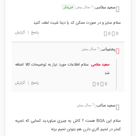
سعید مقامی
7 سال پیش
خریدار
|
سلام سایز و در صورت ممکن کد یا دیتا شیت لطف کنید
پاسخ
|
گزارش
0
0
پشتیبانی
7 سال پیش
|
سلام اطلاعات مورد نیاز به توضیحات کالا اضافه
سعید مقامی
شد.
پاسخ
|
گزارش
0
0
سعید صائب
7 سال پیش
|
سلام این BGA هست ؟ کاش یه چیزی میاوردید کسایی که تجربه
کمتر در لحیم کاری دارن هم بتونن لحیم بزنه