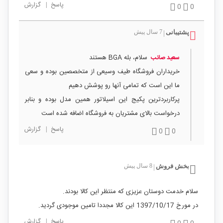
پاسخ
|
گزارش
0
0
پشتیبانی
7 سال پیش
|
سلام، بله BGA هستند
سعید صائب
خریداران فروشگاه طیف وسیعی از متخصصین بوده و سعی
ما این است که تمامی آنها رو پوشش دهیم
پرکاربردترین پکیج این اسیلاتور همین مدل بوده و بنابر
درخواست بالای مشتریان به فروشگاه اضافه شده است
پاسخ
|
گزارش
0
0
بخش فروش
8 سال پیش
|
سلام خدمت دوستان عزیزی که منتظر این کالا بودند.
در مورخ 1397/10/17 این کالا مجددا تامین موجودی گردید.
پاسخ
|
گزارش