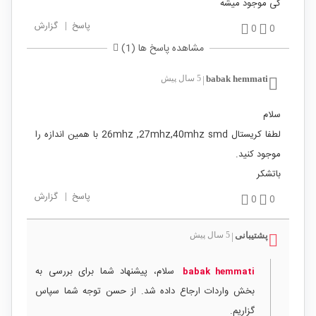
کی موجود میشه
پاسخ
|
گزارش
0
0
مشاهده پاسخ ها (1)
babak hemmati
5 سال پیش
|
سلام
لطفا کریستال 26mhz ,27mhz,40mhz smd با همین اندازه را
موجود کنید.
باتشکر
پاسخ
|
گزارش
0
0
پشتیبانی
5 سال پیش
|
سلام، پیشنهاد شما برای بررسی به
babak hemmati
بخش واردات ارجاع داده شد. از حسن توجه شما سپاس
گزاریم.