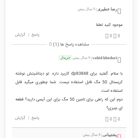
رضا خطیری
6 سال پیش
|
موجود کنید لطفا
پاسخ
|
گزارش
0
0
مشاهده پاسخ ها (1)
vahid khodaei
6 سال پیش
خریدار
|
با سلام. گفتید برای dp83848 کاربرد داره. تو دیتاشیتش نوشته
کریستال 50 مگ قابل استفاده نیست. شما چطوری میگید قابل
استفاده است.
دوم این که راهی برای تامین 50 مگ برای این آیسی دارید؟ قطعه
ای چیزی؟
پاسخ
|
گزارش
0
0
پشتیبانی
6 سال پیش
|