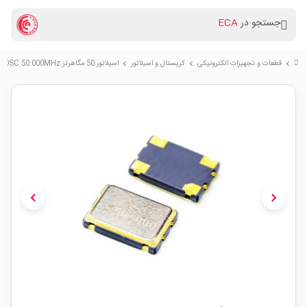
جستجو در
ECA
قطعات و تجهیزات الکترونیکی
کریستال و اسیلاتور
اسیلاتور 50 مگاهرتز OSC 50.000MHz
chevron_right
chevron_right
chevron_right
chevron_left
chevron_right