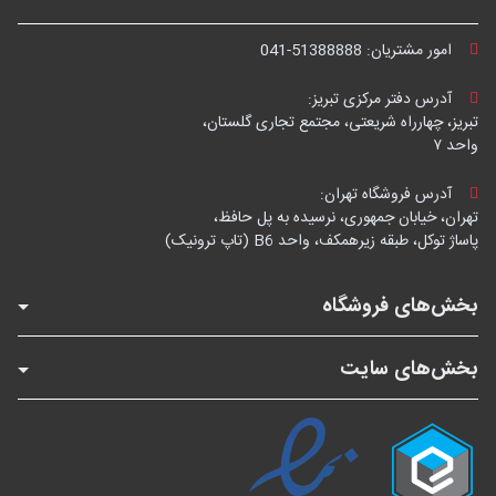
امور مشتریان:
041-51388888
آدرس دفتر مرکزی تبریز:
تبریز، چهارراه شریعتی، مجتمع تجاری گلستان،
واحد ۷
آدرس فروشگاه تهران:
تهران، خیابان جمهوری، نرسیده به پل حافظ،
پاساژ توکل، طبقه زیرهمکف، واحد B6 (تاپ ترونیک)
بخش‌های فروشگاه
بخش‌های سایت