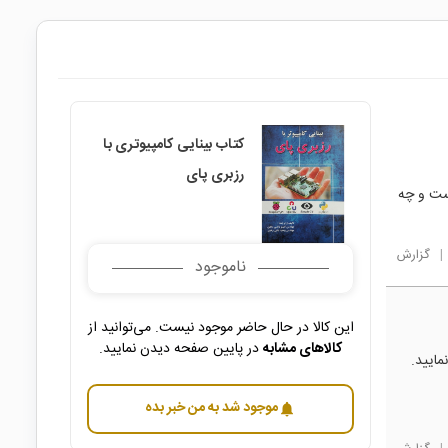
کتاب بینایی کامپیوتری با
رزبری پای
ست و چه
|
گزارش
ناموجود
این کالا در حال حاضر موجود نیست. می‌توانید از
کالاهای مشابه
در پایین صفحه دیدن نمایید.
مایید.
موجود شد به من خبر بده
notifications