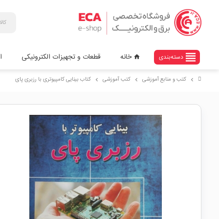
view_headline
خانه
قطعات و تجهیزات الکترونیکی
ا
دسته‌بندی
home
کتب و منابع آموزشی
کتب آموزشی
کتاب بینایی کامپیوتری با رزبری پای
chevron_right
chevron_right
chevron_right