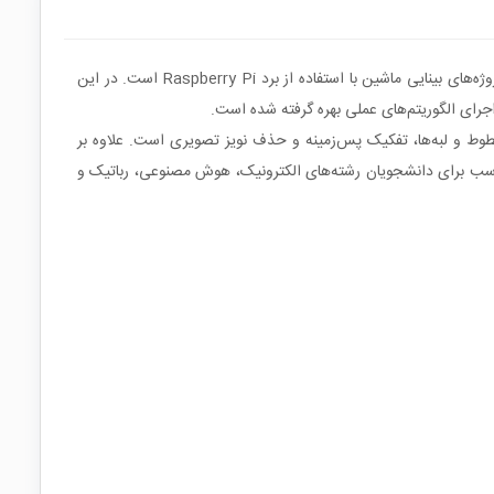
کتاب «بینایی کامپیوتر با رزبری پای» نوشته و ترجمه‌ی مهندس امیر باغی‌رهمن و مهندس وحید باغی‌رهمن، یکی از منابع کاربردی در زمینه پیاده‌سازی پروژه‌های بینایی ماشین با استفاده از برد Raspberry Pi است. در این
ط و لبه‌ها، تفکیک پس‌زمینه و حذف نویز تصویری است. علاوه بر
 مناسب برای دانشجویان رشته‌های الکترونیک، هوش مصنوعی، رباتیک و