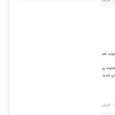
|
گزارش
ا میتونید هم
خونه رو
ای شدید
|
گزارش