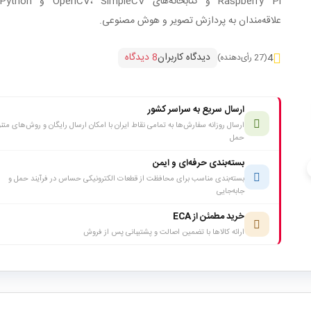
علاقه‌مندان به پردازش تصویر و هوش مصنوعی.
دیدگاه کاربران
8 دیدگاه
4
(27 رأی‌دهنده)
ارسال سریع به سراسر کشور
ارسال روزانه سفارش‌ها به تمامی نقاط ایران با امکان ارسال رایگان و روش‌های متن
حمل
بسته‌بندی حرفه‌ای و ایمن
c
بسته‌بندی مناسب برای محافظت از قطعات الکترونیکی حساس در فرآیند حمل و
جابه‌جایی
خرید مطمئن از ECA
ارائه کالاها با تضمین اصالت و پشتیبانی پس از فروش