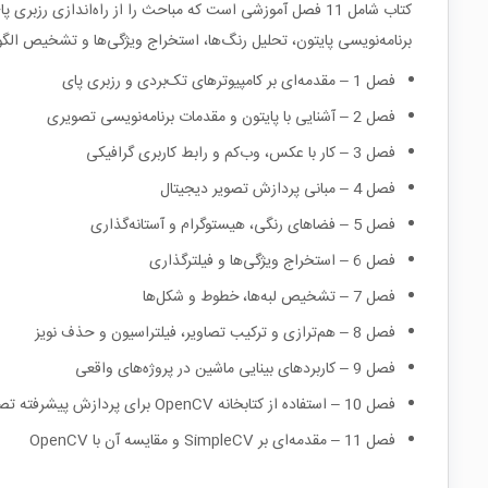
کتاب شامل 11 فصل آموزشی است که مباحث را از راه‌اندازی 
برنامه‌نویسی پایتون، تحلیل رنگ‌ها، استخراج ویژگی‌ها و تشخیص الگو
فصل 1 – مقدمه‌ای بر کامپیوترهای تک‌بردی و رزبری پای
فصل 2 – آشنایی با پایتون و مقدمات برنامه‌نویسی تصویری
فصل 3 – کار با عکس، وب‌کم و رابط کاربری گرافیکی
فصل 4 – مبانی پردازش تصویر دیجیتال
فصل 5 – فضاهای رنگی، هیستوگرام و آستانه‌گذاری
فصل 6 – استخراج ویژگی‌ها و فیلترگذاری
فصل 7 – تشخیص لبه‌ها، خطوط و شکل‌ها
فصل 8 – هم‌ترازی و ترکیب تصاویر، فیلتراسیون و حذف نویز
فصل 9 – کاربردهای بینایی ماشین در پروژه‌های واقعی
فصل 10 – استفاده از کتابخانه OpenCV برای پردازش پیشرفته تصویر
فصل 11 – مقدمه‌ای بر SimpleCV و مقایسه آن با OpenCV