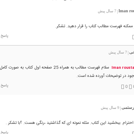
Iman rou
7 سال پیش
|
 ممکنه فهرست مطالب کتاب را قرار دهید. تشکر.
پاسخ
نی
7 سال پیش
|
سلام فهرست مطالب به همراه 25 صفحه اول کتاب به صورت
Iman rousta
جود در توضیحات آورده شده است.
پاسخ
0
رستمی
9 سال پیش
|
 احترام .ببخشید این کتاب. مثله نمونه ای که گذاشتید ،رنگی هست. ؟با تشکر .
پاسخ