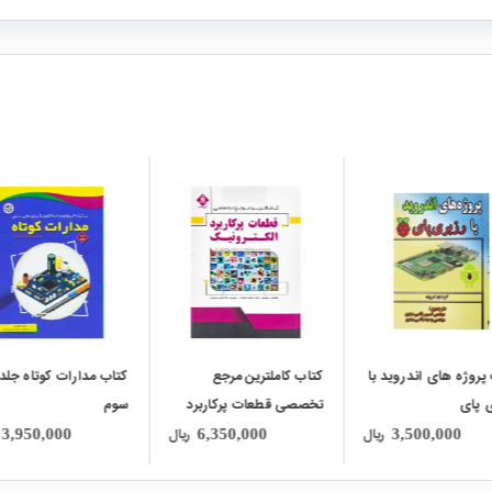
local_mall
local_mall
پروژه های اندروید با
کتاب کاملترین مرجع
کتاب مدارات کوتاه جلد
 پای
تخصصی قطعات پرکاربرد
سوم
الکترونیک
ریال
ریال
3,950,000
6,350,000
3,500,000