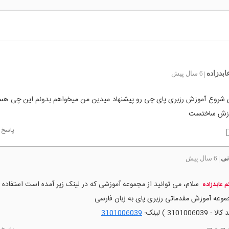
ابدزاده
6 سال پیش
|
ی شروع آموزش رزبری پای چی رو پیشنهاد میدین من میخواهم بدونم این چی ه
 ازش ساختست
پاسخ
نی
6 سال پیش
|
سلام، می توانید از مجموعه آموزشی که در لینک زیر آمده است استفاده ن
م عابدزاده
وعه آموزش مقدماتی رزبری پای به زبان فارسی
ا : 3101006039 ) لینک:
3101006039