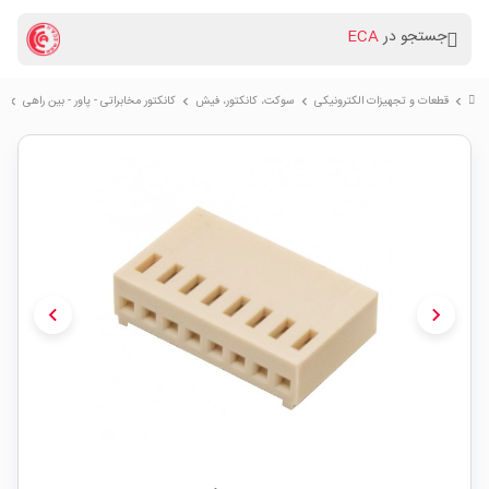
جستجو در
ECA
قطعات و تجهیزات الکترونیکی
سوكت، کانکتور، فیش
کانکتور مخابراتی - پاور - بین راهی
کا
chevron_right
chevron_right
chevron_right
chevron_right
chevron_left
chevron_right