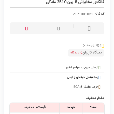
کانکتور مخابراتی 8 پین 2510 مادگی
کد کالا:
2171001051
4
(9 رأی‌دهنده)
دیدگاه کاربران
0 دیدگاه
ارسال سریع به سراسر کشور
بسته‌بندی حرفه‌ای و ایمن
خرید مطمئن از ECA
مقدار تخفیف
تعداد
درصد
قیمت با تخفیف