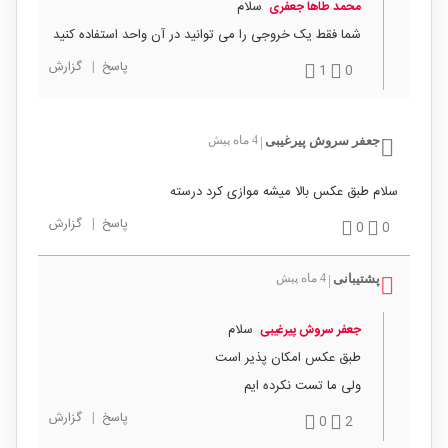
سلام
محمد طاها جعفری
شما فقط یک خروجی را می توانید در آن واحد استفاده کنید
پاسخ
|
گزارش
1
0
جعفر سروش پیرغیبی
4 ماه پیش
|
سلام طبق عکس بالا میشه موازی کرد درسته
پاسخ
|
گزارش
0
0
پشتیبانی
4 ماه پیش
|
سلام
جعفر سروش پیرغیبی
طبق عکس امکان پذیر است
ولی ما تست نکرده ایم
پاسخ
|
گزارش
0
2