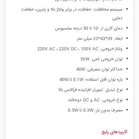
سیستم محافظت: حفاظت در برابر ولتاژ بالا و پایین، حفاظت
دمایی
دمای کاری از -10 تا 50 درجه سلسیوس
ابعاد: 39*43*23 میلی متر
ولتاژ خروجی: 220V AC ، 220V DC ، 100V AC
توان خروجی نامی: 36W
حداکثر توان مصرفی: 40W
بازه توان قابل استفاده: 0.1W تا 40W
نوع تبدیل: اینورتر افزاینده فرکانس بالا
نوع خروجی: AC و DC دوحالته
مصرف بدون بار: 0.3W تا 0.5W
کاربردهای رایج