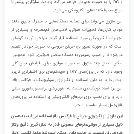
و DC را به صورت هم‌زمان فراهم می‌کند و باعث سازگاری بیشتر با
انواع مصرف‌کننده‌های الکترونیکی می‌شود.
این ماژول می‌تواند برای تغذیه دستگاه‌هایی با مصرف پایین مانند
مودم، شارژرها، تجهیزات صوتی، لامپ‌های کم‌مصرف و بسیاری از
تجهیزات الکترونیکی مورد استفاده قرار گیرد. طراحی آن به گونه‌ای
است که در صورت تغییر بار، جریان خروجی به صورت خودکار تنظیم
می‌شود تا از آسیب رسیدن به دستگاه متصل جلوگیری شود. همچنین
امکان اتصال چند ماژول به صورت موازی برای افزایش توان کلی
وجود دارد که در پروژه‌های DIY و سیستم‌های برق اضطراری کاربرد
زیادی دارد. به دلیل استفاده از تکنولوژی سوئیچینگ با فرکانس بالا،
این برد ابعاد کوچک‌تری نسبت به اینورترهای ترانسفورماتوری سنتی
دارد و برای نصب روی بردهای الکترونیکی یا استفاده در پروژه‌های
قابل‌حمل بسیار مناسب است.
این ماژول از تکنولوژی جریان با فرکانس بالا استفاده می‌کند، به همین
دلیل بسیاری از مولتی‌مترهای معمولی قادر به اندازه‌گیری دقیق ولتاژ
خروجی آن نیستند. در حالت عادی ممکن است تنها مقدار تقریبی ولتاژ