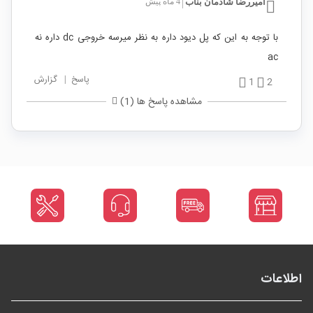
امیررضا شادمان بناب
4 ماه پیش
|
با توجه به این که پل دیود داره به نظر میرسه خروجی dc داره نه
ac
پاسخ
|
گزارش
1
2
مشاهده پاسخ ها (1)
اطلاعات