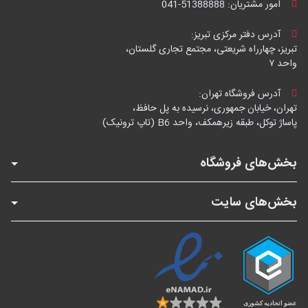
امور مشتریان:
041-51388888
آدرس دفتر مرکزی تبریز:
تبریز، چهارراه شریعتی، مجتمع تجاری گلستان،
واحد ۷
آدرس فروشگاه تهران:
تهران، خیابان جمهوری، نرسیده به پل حافظ،
پاساژ توکل، طبقه زیرهمکف، واحد B6 (تاپ ترونیک)
بخش‌های فروشگاه
بخش‌های سایت