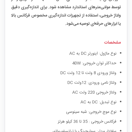
توسط مولتی‌مترهای استاندارد مشاهده شود. برای اندازه‌گیری دقیق
ولتاژ خروجی، استفاده از تجهیزات اندازه‌گیری مخصوص فرکانس بالا
یا ابزارهای حرفه‌ای توصیه می‌شود.
مشخصات
نوع ماژول: اینورتر DC به AC
حداکثر توان خروجی: 40W
ولتاژ ورودی 8 ولت تا 12 ولت DC
ولتاژ نامی ورودی: 12ولت DC
ولتاژ خروجی 220 ولت AC
نوع تبدیل: DC به AC
نوع موج خروجی: شبه سینوسی
فرکانس خروجی : 35 تا 36 کیلو هرتز
ساختار مدار: سوئیچینگ با ترانسفورماتور