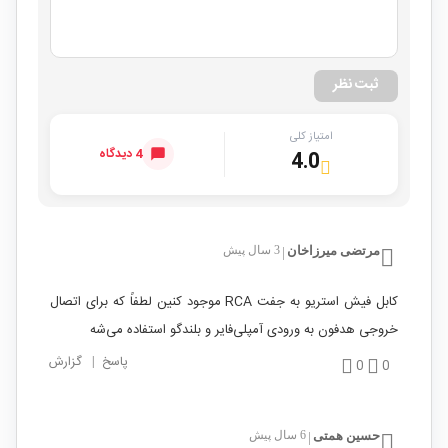
ثبت نظر
امتیاز کلی
4 دیدگاه
4.0
مرتضی میرزاخان
3 سال پیش
|
کابل فیش استریو به جفت RCA موجود کنین لطفاً که برای اتصال
خروجی هدفون به ورودی آمپلی‌فایر و بلندگو استفاده می‌شه
پاسخ
|
گزارش
0
0
حسین همتی
6 سال پیش
|