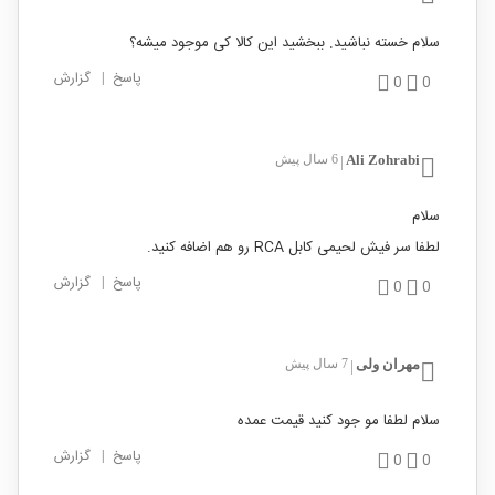
سلام خسته نباشید. ببخشید این کالا کی موجود میشه؟
پاسخ
|
گزارش
0
0
Ali Zohrabi
6 سال پیش
|
سلام
لطفا سر فیش لحیمی کابل RCA رو هم اضافه کنید.
پاسخ
|
گزارش
0
0
مهران ولی
7 سال پیش
|
سلام لطفا مو جود کنید قیمت عمده
پاسخ
|
گزارش
0
0