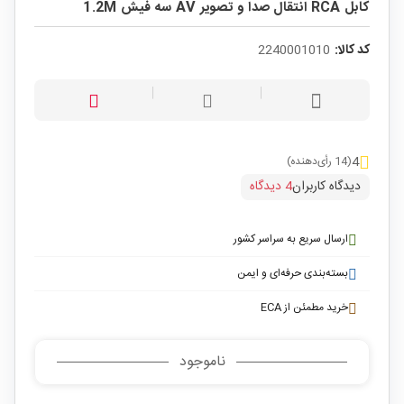
کابل RCA انتقال صدا و تصویر AV سه فیش 1.2M
کد کالا:
2240001010
4
(14 رأی‌دهنده)
دیدگاه کاربران
4 دیدگاه
ارسال سریع به سراسر کشور
بسته‌بندی حرفه‌ای و ایمن
خرید مطمئن از ECA
ناموجود