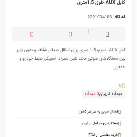
کابل AUX طول 1.5متری
کد کالا:
2291004183
کابل AUX استریو 1.5 متری برای انتقال صدای شفاف و بدون نویز
بین دستگاه‌های صوتی مانند تلفن همراه، اسپیکر، ضبط‌ خودرو و
هدفون
0
دیدگاه کاربران
0 دیدگاه
ارسال سریع به سراسر کشور
بسته‌بندی حرفه‌ای و ایمن
خرید مطمئن از ECA