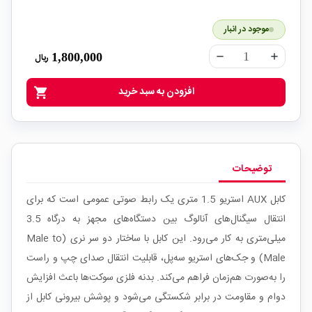
موجود در انبار
1,800,000
ریال
remove
add
افزودن به سبد خرید
shopping_cart
توضیحات
کابل AUX استریو 1.5 متری یک رابط صوتی عمومی است که برای
انتقال سیگنال‌های آنالوگ بین دستگاه‌های مجهز به درگاه 3.5
میلی‌متری به کار می‌رود. این کابل با ساختار دو سر نری (Male to
Male) و جک‌های استریو سه‌پل، قابلیت انتقال صدای چپ و راست
را به‌صورت هم‌زمان فراهم می‌کند. بدنه فلزی سوکت‌ها باعث افزایش
دوام و مقاومت در برابر شکستگی می‌شود و پوشش بیرونی کابل از