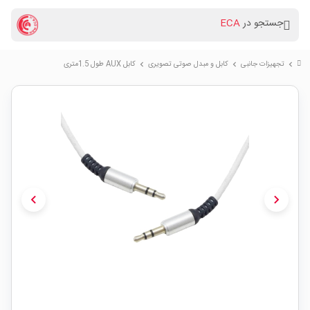
جستجو در
ECA
تجهیزات جانبی
کابل و مبدل صوتی تصویری
کابل AUX طول 1.5متری
chevron_right
chevron_right
chevron_right
chevron_left
chevron_right