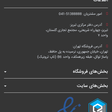
اطلاعات
امور مشتریان:
041-51388888
آدرس دفتر مرکزی تبریز:
تبریز، چهارراه شریعتی، مجتمع تجاری گلستان،
واحد ۷
آدرس فروشگاه تهران:
تهران، خیابان جمهوری، نرسیده به پل حافظ،
پاساژ توکل، طبقه زیرهمکف، واحد B6 (تاپ ترونیک)
بخش‌های فروشگاه
بخش‌های سایت