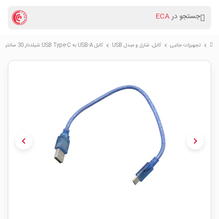
جستجو در
ECA
تجهیزات جانبی
کابل، شارژر و مبدل USB
کابل USB-A به USB Type-C شیلددار 30 سانتیمتری
chevron_right
chevron_right
chevron_right
chevron_left
chevron_right