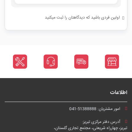
اولین فردی باشید که دیدگاهتان را ثبت میکنید
اطلاعات
امور مشتریان:
041-51388888
آدرس دفتر مرکزی تبریز:
تبریز، چهارراه شریعتی، مجتمع تجاری گلستان،