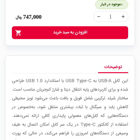
موجود در انبار
747,000
ریال
remove
add
افزودن به سبد خرید
shopping_cart
توضیحات
این کابل USB-A به USB Type‑C با استاندارد USB 1.0 طراحی
شده و برای کاربردهای پایه انتقال دیتا و شارژ کم‌جریان مناسب است.
ساختار شیلد ترکیبی شامل فویل و بافت باعث می‌شود نویز محیطی
کاهش یابد و سیگنال با ثبات بیشتری منتقل شود، به‌خصوص در
دستگاه‌هایی که کابل‌های معمولی پایداری کافی ارائه نمی‌دهند.
استفاده از کانکتور Type‑C در یک سر کابل امکان اتصال به طیف
وسیعی از دستگاه‌های امروزی را فراهم می‌کند، در حالی که پورت