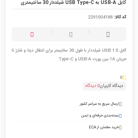
کابل USB-A به USB Type-C شیلددار 30 سانتیمتری
کد کالا:
2291004188
کابل USB 1.0 شیلددار با طول 30 سانتیمتر برای انتقال دیتا و شارژ تا
جریان 1A بین پورت USB-A و Type‑C
0
دیدگاه کاربران
0 دیدگاه
ارسال سریع به سراسر کشور
بسته‌بندی حرفه‌ای و ایمن
خرید مطمئن از ECA