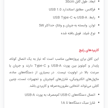
ابعاد: طول کابل 30cm
فرکانس: مطابق استاندارد USB 1.0
رابط: USB-A به USB Type‑C
توان: وابسته به جریان و ولتاژ، حداکثر 5W
نوع شیلد: فویل بافته شده
کاربردهای رایج
این کابل برای پروژه‌هایی مناسب است که نیاز به یک اتصال کوتاه،
پایدار و کم‌نویز بین پورت USB-A و Type‑C دارند و جریان یا
سرعت بالا در اولویت نیست. در بسیاری از دستگاه‌های ساده،
ماژول‌های الکترونیکی، شارژرهای کم‌جریان و تجهیزات تست، چنین
کابلی می‌تواند انتخابی مقرون‌به‌صرفه و کاربردی باشد.
اتصال دستگاه‌های USB-C کم‌مصرف به پورت USB-A
شارژ سبک دستگاه‌ها تا 1A