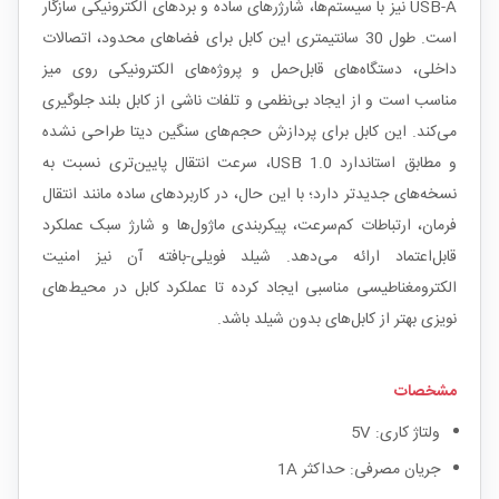
USB-A نیز با سیستم‌ها، شارژرهای ساده و بردهای الکترونیکی سازگار
است. طول 30 سانتیمتری این کابل برای فضاهای محدود، اتصالات
داخلی، دستگاه‌های قابل‌حمل و پروژه‌های الکترونیکی روی میز
مناسب است و از ایجاد بی‌نظمی و تلفات ناشی از کابل بلند جلوگیری
می‌کند. این کابل برای پردازش حجم‌های سنگین دیتا طراحی نشده
و مطابق استاندارد USB 1.0، سرعت انتقال پایین‌تری نسبت به
نسخه‌های جدیدتر دارد؛ با این حال، در کاربردهای ساده مانند انتقال
فرمان، ارتباطات کم‌سرعت، پیکربندی ماژول‌ها و شارژ سبک عملکرد
قابل‌اعتماد ارائه می‌دهد. شیلد فویلی-بافته آن نیز امنیت
الکترومغناطیسی مناسبی ایجاد کرده تا عملکرد کابل در محیط‌های
نویزی بهتر از کابل‌های بدون شیلد باشد.
مشخصات
ولتاژ کاری: 5V
جریان مصرفی: حداکثر 1A