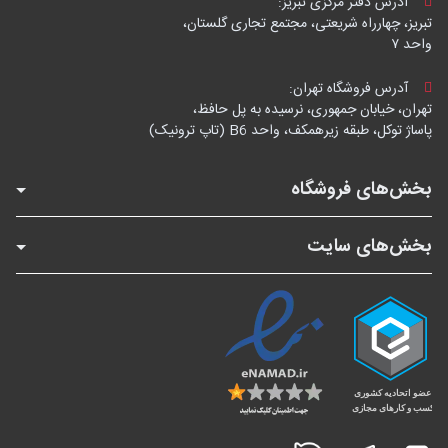
آدرس دفتر مرکزی تبریز:
تبریز، چهارراه شریعتی، مجتمع تجاری گلستان،
واحد ۷
آدرس فروشگاه تهران:
تهران، خیابان جمهوری، نرسیده به پل حافظ،
پاساژ توکل، طبقه زیرهمکف، واحد B6 (تاپ ترونیک)
بخش‌های فروشگاه
بخش‌های سایت