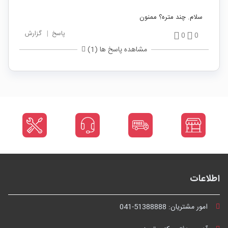
سلام. چند متره؟ ممنون
پاسخ
|
گزارش
0
0
مشاهده پاسخ ها (1)
اطلاعات
امور مشتریان:
041-51388888