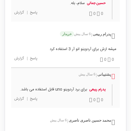
سلام، بله.
حسین جمالی
پاسخ
|
گزارش
0
0
پدرام ربیعی
6 سال پیش
خریدار
|
میشه ازش برای آردوینو انو آر 3 استفاده کرد
پاسخ
|
گزارش
0
0
پشتیبانی
6 سال پیش
|
برای برد آردوینو uno قابل استفاده می باشد.
پدرام ربیعی
پاسخ
|
گزارش
0
0
محمد حسین ناصری ناصری
6 سال پیش
|