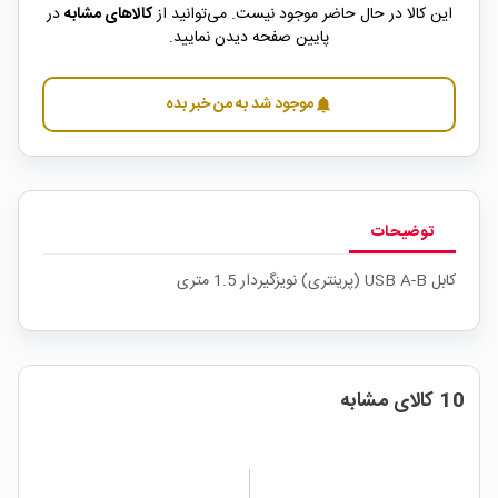
این کالا در حال حاضر موجود نیست. می‌توانید از
کالاهای مشابه
در
پایین صفحه دیدن نمایید.
موجود شد به من خبر بده
notifications
توضیحات
کابل USB A-B (پرینتری) نویزگیردار 1.5 متری
10 کالای مشابه