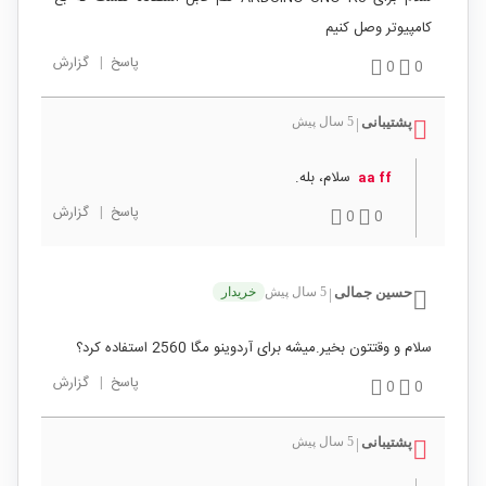
کامپیوتر وصل کنیم
پاسخ
|
گزارش
0
0
پشتیبانی
5 سال پیش
|
سلام، بله.
aa ff
پاسخ
|
گزارش
0
0
حسین جمالی
5 سال پیش
خریدار
|
سلام و وقتتون بخیر.میشه برای آردوینو مگا 2560 استفاده کرد؟
پاسخ
|
گزارش
0
0
پشتیبانی
5 سال پیش
|