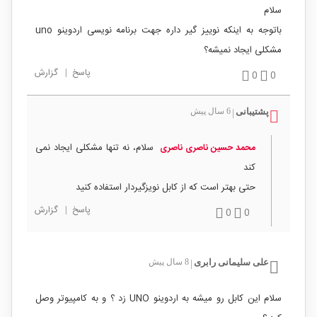
سلام
باتوجه به اینکه نوییز گیر داره جهت برنامه نویسی اردوینو uno
مشکلی ایجاد نمیشه؟
پاسخ
|
گزارش
0
0
پشتیبانی
6 سال پیش
|
سلام، نه تنها مشکلی ایجاد نمی
محمد حسین ناصری ناصری
کند
حتی بهتر است که از کابل نویزگیردار استفاده کنید
پاسخ
|
گزارش
0
0
علی سلیمانی رابری
8 سال پیش
|
سلام این کابل رو میشه به اردوینو UNO زد ؟ و به کامپیوتر وصل