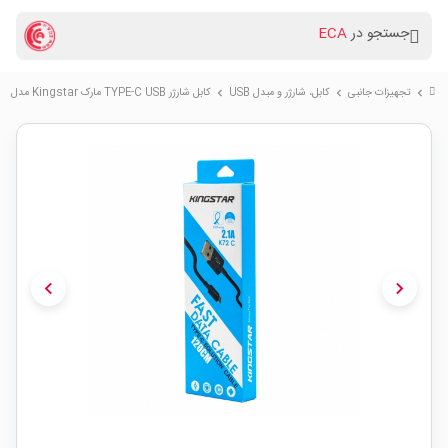
جستجو در
ECA
تجهیزات جانبی
کابل، شارژر و مبدل USB
کابل شارژر TYPE-C USB مارک Kingstar مدل K72C
chevron_right
chevron_right
chevron_right
chevron_left
chevron_right