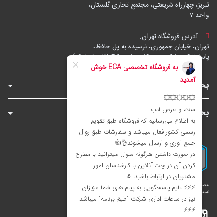
تبریز، چهارراه شریعتی، مجتمع تجاری گلستان،
واحد ۷
آدرس فروشگاه تهران:
تهران، خیابان جمهوری، نرسیده به پل حافظ،
پاساژ توکل، طبقه زیرهمکف، واحد B6 (تاپ ترونیک)
بخش‌های فروشگاه
بخش‌های سایت
اینستاگرام
تلگرام
بله