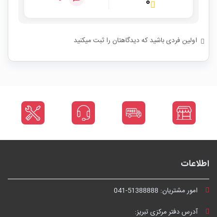
۰
اولین فردی باشید که دیدگاهتان را ثبت میکنید
اطلاعات
امور مشتریان:
041-51388888
آدرس دفتر مرکزی تبریز: