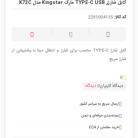
کابل شارژر TYPE-C USB مارک Kingstar مدل K72C
کد کالا:
2291004135
کابل شارژ TYPE-C مناسب برای شارژ و انتقال دیتا با پشتیبانی از
شارژ سریع
0
دیدگاه کاربران
0 دیدگاه
ارسال سریع به سراسر کشور
بسته‌بندی حرفه‌ای و ایمن
خرید مطمئن از ECA