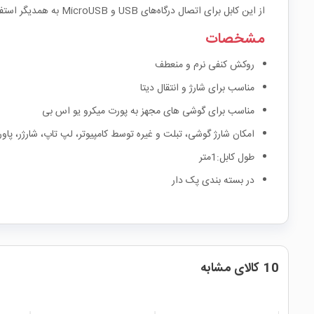
از این کابل برای اتصال درگاه‌های USB و MicroUSB به همدیگر استفاده می‌شود.
مشخصات
روکش کنفی نرم و منعطف
مناسب برای شارژ و انتقال دیتا
مناسب برای گوشی های مجهز به پورت میکرو یو اس بی
امکان شارژ گوشی، تبلت و غیره توسط کامپیوتر، لپ تاپ، شارژر، پاور 
طول کابل:1متر
در بسته بندی پک دار
10 کالای مشابه