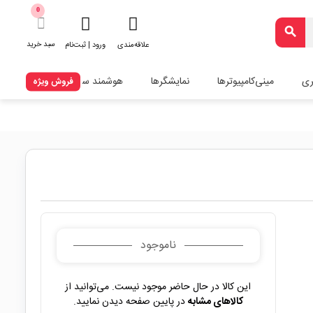
0
search
سبد خرید
علاقه‌مندی
ورود | ثبت‌نام
ری
مینی‌کامپیوترها
نمایشگرها
هوشمند سازی
فروش ویژه
ناموجود
این کالا در حال حاضر موجود نیست. می‌توانید از
کالاهای مشابه
در پایین صفحه دیدن نمایید.