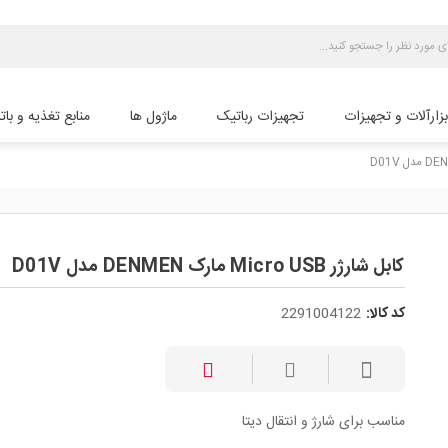
بزارآلات و تجهیزات
تجهیزات رباتیک
ماژول ها
منابع تغذیه و بات
کابل شارژر Micro USB مارک DENMEN مدل D01V
کد کالا:
2291004122
مناسب برای شارژ و انتقال دیتا