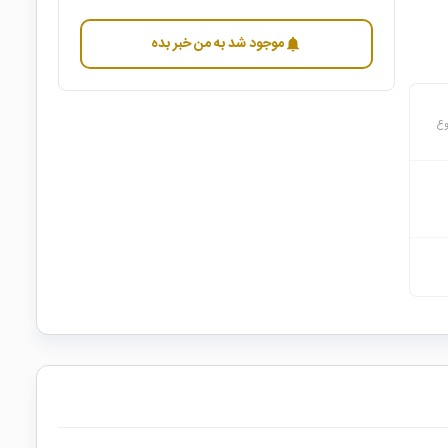
موجود شد به من خبر بده
notifications
وع