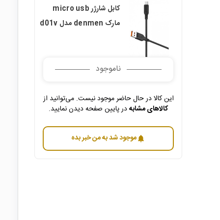
کابل شارژر micro usb
مارک denmen مدل d01v
ناموجود
این کالا در حال حاضر موجود نیست. می‌توانید از
کالاهای مشابه
در پایین صفحه دیدن نمایید.
موجود شد به من خبر بده
notifications