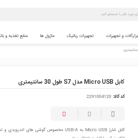
بزارآلات و تجهیزات
تجهیزات رباتیک
ماژول ها
منابع تغذیه و بات
کابل Micro USB مدل S7 طول 30 سانتیمتری
کد کالا:
2291004120
کابل شارژ Micro USB به USB-A مخصوص گوشی های اندرویدی 