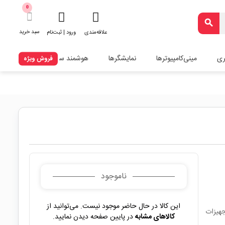
0
search
سبد خرید
علاقه‌مندی
ورود | ثبت‌نام
ری
مینی‌کامپیوترها
نمایشگرها
هوشمند سازی
فروش ویژه
ناموجود
این کالا در حال حاضر موجود نیست. می‌توانید از
و تجهیزات
کالاهای مشابه
در پایین صفحه دیدن نمایید.