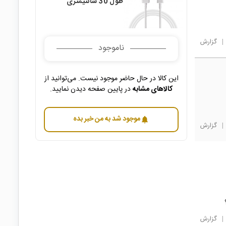
طول 30 سانتیمتری
|
گزارش
ناموجود
این کالا در حال حاضر موجود نیست. می‌توانید از
کالاهای مشابه
در پایین صفحه دیدن نمایید.
موجود شد به من خبر بده
notifications
|
گزارش
|
گزارش