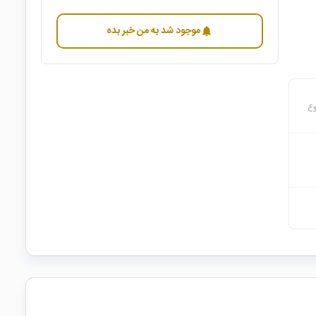
موجود شد به من خبر بده
notifications
وع