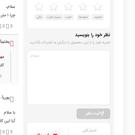
سلام،
چرا ۱ متری را موجود نمی‌کنید.ممنون
ضعیف
متوسط
خوب
بسیار خوب
عالی
0
0
نظر خود را بنویسید
پشتیبا
تجربه خود را از این محصول با دیگران به اشتراک بگذارید.
۰
/۱۰۰۰
مهد
کابل شار
0
پوریا 
با سلام
ثبت نظر
آیا این کابل برای
امتیاز کلی
0
0