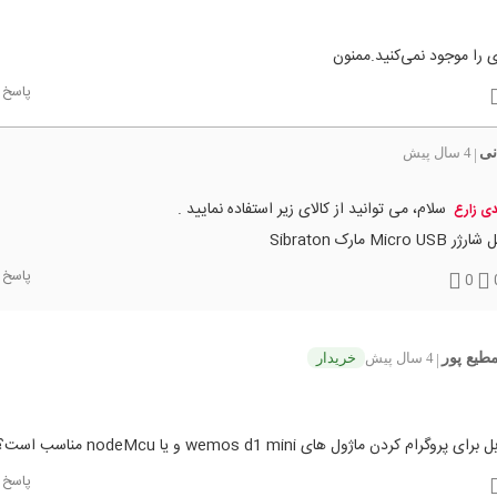
پاسخ
نی
4 سال پیش
|
سلام، می توانید از کالای زیر استفاده نمایید .
ی زارع
ژر Micro USB مارک Sibraton
پاسخ
0
مطیع پور
4 سال پیش
خریدار
|
 پروگرام کردن ماژول های wemos d1 mini و یا nodeMcu مناسب است؟
پاسخ