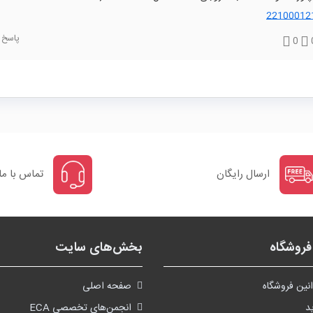
22100012
پاسخ
0
ارسال رایگان
تماس با ما
روشگاه
بخش‌های سایت
نین فروشگاه
صفحه اصلی
د
انجمن‌های تخصصی ECA