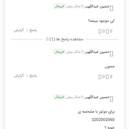
حسین عبداللهی
6 سال پیش
خریدار
|
کی موجود میشه؟
پاسخ
|
گزارش
0
0
مشاهده پاسخ ها (1)
حسین عبداللهی
6 سال پیش
خریدار
|
ممنون
پاسخ
|
گزارش
0
0
حسین عبداللهی
6 سال پیش
خریدار
|
برای موتور با مشخصه ی
3202002060
خوبه ؟