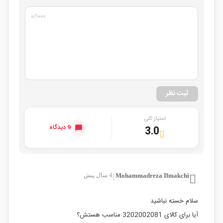
۰
/۱۰۰۰
ثبت نظر
امتیاز کلی
9 دیدگاه
3.0
Mohammadreza Ilmakchi
4 سال پیش
|
سلام خسته نباشید
آیا برای کالای 3202002081 مناسب هستش؟