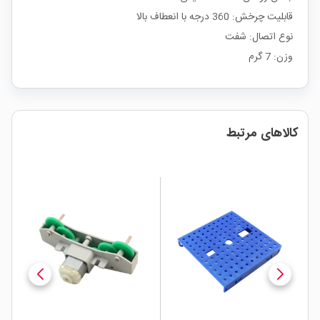
قابلیت چرخش: 360 درجه با انعطاف بالا
نوع اتصال: شفت
وزن: 7 گرم
کالاهای مرتبط