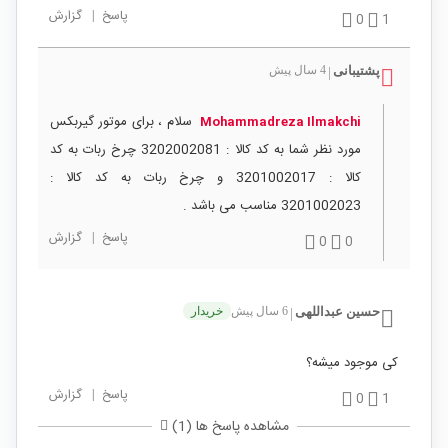
پاسخ
|
گزارش
0
1
پشتیبانی
4 سال پیش
|
سلام ، برای موتور گیربکس
Mohammadreza Ilmakchi
مورد نظر شما به کد کالا : 3202002081 چرخ ربات به کد
کالا : 3201002017 و چرخ ربات به کد کالا :
3201002023 مناسب می باشد .
پاسخ
|
گزارش
0
0
حسین عبداللهی
6 سال پیش
خریدار
|
کی موجود میشه؟
پاسخ
|
گزارش
0
1
مشاهده پاسخ ها (1)