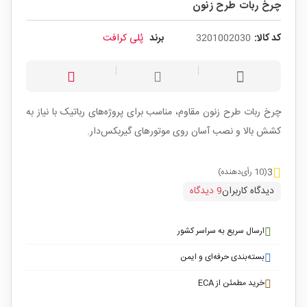
چرخ ربات طرح زنون
کد کالا:
3201002030
برند
پُلی کرافت
چرخ ربات طرح زنون مقاوم، مناسب برای پروژه‌های رباتیک با نیاز به
کشش بالا و نصب آسان روی موتورهای گیربکس‌دار.
3
(10 رأی‌دهنده)
دیدگاه کاربران
9 دیدگاه
ارسال سریع به سراسر کشور
بسته‌بندی حرفه‌ای و ایمن
خرید مطمئن از ECA