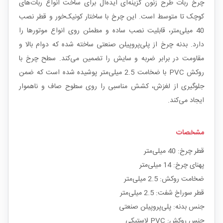
چرخ ربات طرح زنون گزینه‌ای ایده‌آل برای ساخت انواع ربات‌های
کوچک تا متوسط است. این چرخ با ساختار کونیک‌خور و قطر نصب
40 میلی‌متر، قابلیت نصب ساده و مطمئن روی انواع موتورها را
دارد. بدنه چرخ از پلی‌پروپیلن صنعتی ساخته شده که دوام بالا و
مقاومت در برابر ضربه و سایش را تضمین می‌کند. سطح چرخ با
روکش PVC با ضخامت 2.5 میلی‌متر پوشیده شده است که ضمن
جلوگیری از لغزش، کشش مناسبی را روی سطوح صاف و ناهموار
ایجاد می‌کند.
مشخصات
قطر چرخ: 40 میلی‌متر
پهنای چرخ: 14 میلی‌متر
ضخامت روکش: 2.5 میلی‌متر
قطر سوراخ شفت: 2.5 میلی‌متر
جنس بدنه: پلی‌پروپیلن صنعتی
جنس روکش: PVC لاستیکی