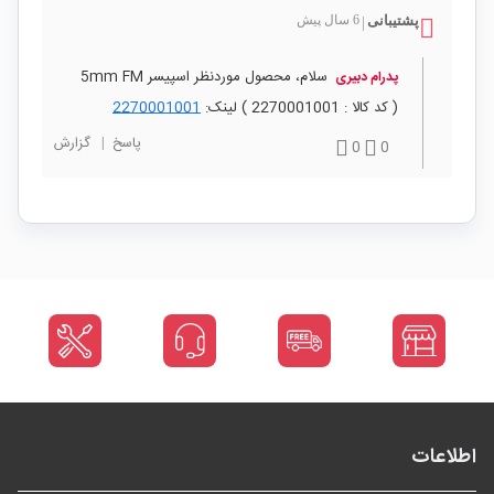
پشتیبانی
6 سال پیش
|
سلام، محصول موردنظر اسپیسر 5mm FM
پدرام دبیری
( کد کالا : 2270001001 ) لینک:
2270001001
پاسخ
|
گزارش
0
0
اطلاعات