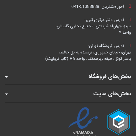
امور مشتریان:
041-51388888
آدرس دفتر مرکزی تبریز:
تبریز، چهارراه شریعتی، مجتمع تجاری گلستان،
واحد ۷
آدرس فروشگاه تهران:
تهران، خیابان جمهوری، نرسیده به پل حافظ،
پاساژ توکل، طبقه زیرهمکف، واحد B6 (تاپ ترونیک)
بخش‌های فروشگاه
بخش‌های سایت