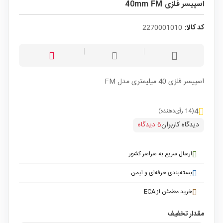
اسپیسر فلزی 40mm FM
کد کالا:
2270001010
اسپیسر فلزی 40 میلیمتری مدل FM
4
(14 رأی‌دهنده)
دیدگاه کاربران
6 دیدگاه
ارسال سریع به سراسر کشور
بسته‌بندی حرفه‌ای و ایمن
خرید مطمئن از ECA
مقدار تخفیف