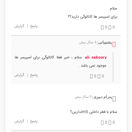
سلام
برای اسپیسر ها کاتالوگی دارید؟؟
پاسخ
|
گزارش
0
0
پشتیبانی
4 سال پیش
|
سلام ، خیر فعلا کاتالوگی برای اسپیسر ها
ali saboory
موجود نمی باشد .
پاسخ
|
گزارش
0
0
پدرام دبیری
6 سال پیش
|
سلام با قطر داخلی m5ندارین؟
پاسخ
|
گزارش
0
0