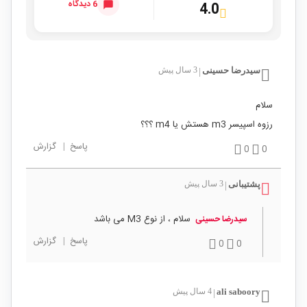
6 دیدگاه
4.0
سیدرضا حسینی
3 سال پیش
|
سلام
رزوه اسپیسر m3 هستش یا m4 ؟؟؟
پاسخ
|
گزارش
0
0
پشتیبانی
3 سال پیش
|
سلام ، از نوع M3 می باشد
سیدرضا حسینی
پاسخ
|
گزارش
0
0
ali saboory
4 سال پیش
|