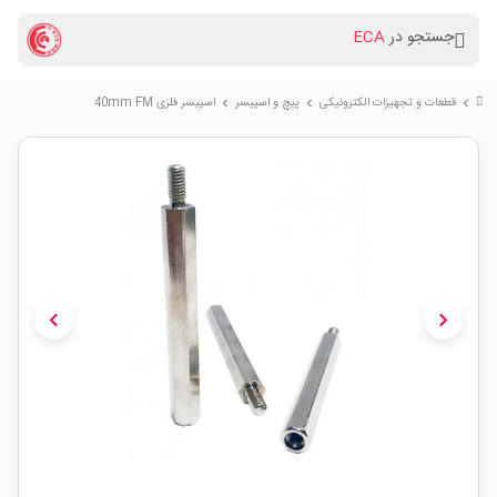
جستجو در
ECA
قطعات و تجهیزات الکترونیکی
پیچ و اسپیسر
اسپیسر فلزی 40mm FM
chevron_right
chevron_right
chevron_right
chevron_left
chevron_right