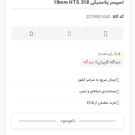
اسپیسر پلاستیکی 18mm HTS.318
کد کالا:
2270001043
4
(6 رأی‌دهنده)
دیدگاه کاربران
0 دیدگاه
ارسال سریع به سراسر کشور
بسته‌بندی حرفه‌ای و ایمن
خرید مطمئن از ECA
ناموجود