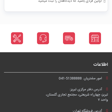
اولین فردی باشید که دیدگاهتان را ثبت میکنید
اطلاعات
امور مشتریان:
041-51388888
آدرس دفتر مرکزی تبریز:
تبریز، چهارراه شریعتی، مجتمع تجاری گلستان،
واحد ۷
آدرس فروشگاه تهران: