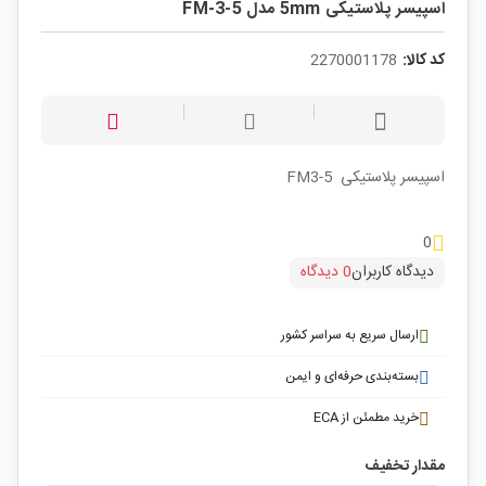
اسپیسر پلاستیکی 5mm مدل FM-3-5
کد کالا:
2270001178
اسپیسر پلاستیکی FM3-5
0
دیدگاه کاربران
0 دیدگاه
ارسال سریع به سراسر کشور
بسته‌بندی حرفه‌ای و ایمن
خرید مطمئن از ECA
مقدار تخفیف