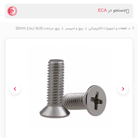
جستجو در
ECA
قطعات و تجهیزات الکترونیکی
پیچ و اسپیسر
پیچ سرتخت 3x20 ارتفاع 20mm
chevron_right
chevron_right
chevron_right
chevron_left
chevron_right