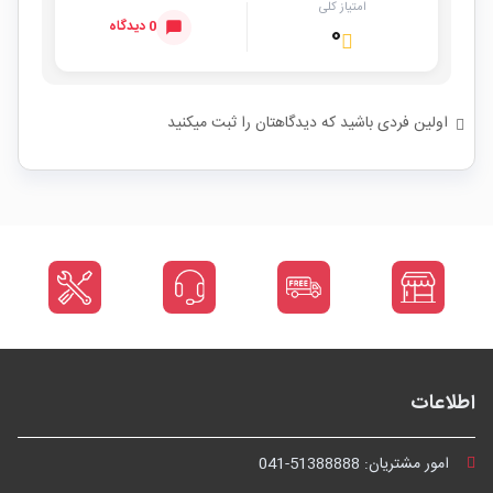
امتیاز کلی
0 دیدگاه
۰
اولین فردی باشید که دیدگاهتان را ثبت میکنید
اطلاعات
امور مشتریان:
041-51388888