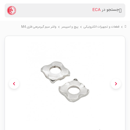
جستجو در
ECA
قطعات و تجهیزات الکترونیکی
پیچ و اسپیسر
واشر سیم گیرمربعی فلزی M4
chevron_right
chevron_right
chevron_right
chevron_left
chevron_right