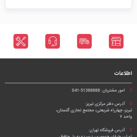
اطلاعات
امور مشتریان:
041-51388888
آدرس دفتر مرکزی تبریز:
تبریز، چهارراه شریعتی، مجتمع تجاری گلستان،
واحد ۷
آدرس فروشگاه تهران:
تهران، خیابان جمهوری، نرسیده به پل حافظ،