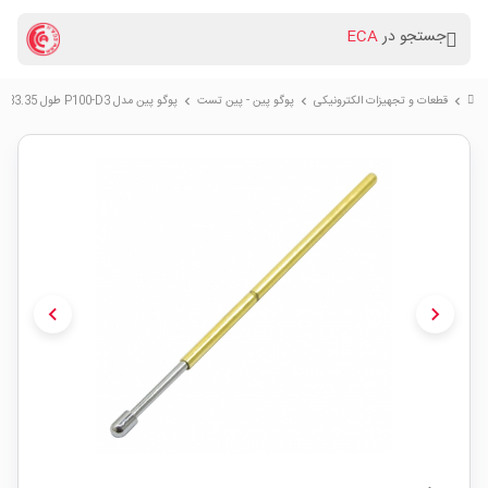
جستجو در
ECA
قطعات و تجهیزات الکترونیکی
پوگو پین - پین تست
پوگو پین مدل P100-D3 طول 33.35 میلی متر طرح D-Round Head
chevron_right
chevron_right
chevron_right
chevron_left
chevron_right