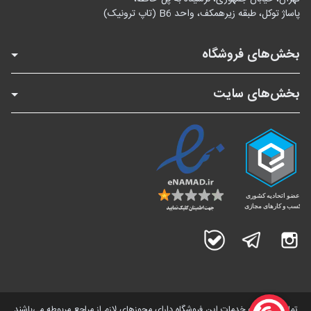
پاساژ توکل، طبقه زیرهمکف، واحد B6 (تاپ ترونیک)
بخش‌های فروشگاه
بخش‌های سایت
اینستاگرام
تلگرام
بله
تمامی کالاها و خدمات این فروشگاه دارای مجوز‌های لازم از مراجع مربوطه می‌باشند