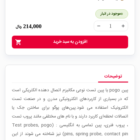
موجود در انبار
214,000
ریال
remove
add
افزودن به سبد خرید
shopping_cart
توضیحات
پین pogo یا پین تست نوعی مکانیزم اتصال دهنده الکتریکی است
که در بسیاری از کاربردهای الکترونیکی مدرن و در صنعت تست
الکترونیک استفاده می شود.پین‌های پوگو برای ساختن جک یا
اتصالات لحظه‌ای کاربرد دارند و با نام های مختلفی مانند پروب تست
، پروب فنری، پین تماسی به انگلیسی : (Test probes, pogo
pins, spring probe, contact pin) نیز شناخته می شوند از این