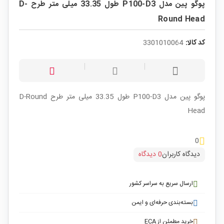
پوگو پین مدل P100-D3 طول 33.35 میلی متر طرح D-
Round Head
کد کالا:
3301010064
پوگو پین مدل P100-D3 طول 33.35 میلی متر طرح D-Round
Head
0
دیدگاه کاربران
0 دیدگاه
ارسال سریع به سراسر کشور
بسته‌بندی حرفه‌ای و ایمن
خرید مطمئن از ECA