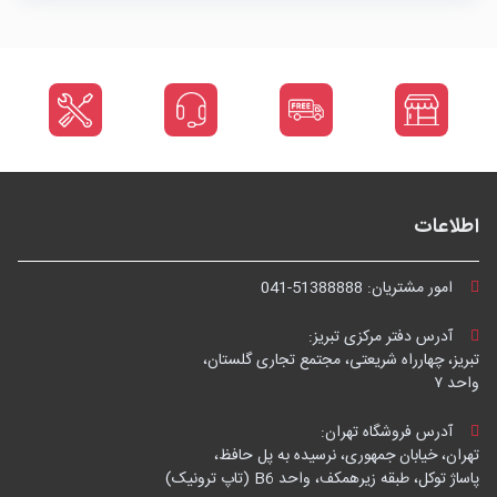
اطلاعات
امور مشتریان:
041-51388888
آدرس دفتر مرکزی تبریز:
تبریز، چهارراه شریعتی، مجتمع تجاری گلستان،
واحد ۷
آدرس فروشگاه تهران:
تهران، خیابان جمهوری، نرسیده به پل حافظ،
پاساژ توکل، طبقه زیرهمکف، واحد B6 (تاپ ترونیک)