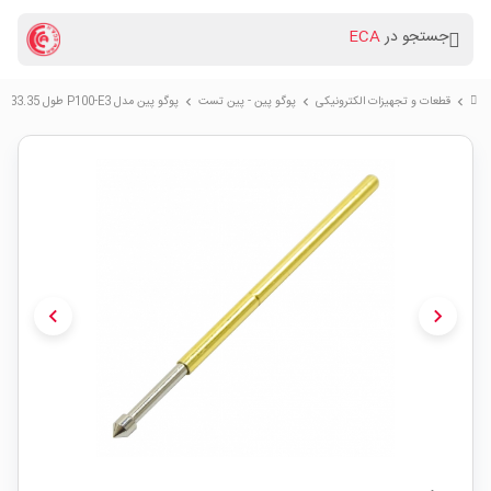
جستجو در
ECA
قطعات و تجهیزات الکترونیکی
پوگو پین - پین تست
پوگو پین مدل P100-E3 طول 33.35 میلی متر طرح E-Cone Head
chevron_right
chevron_right
chevron_right
chevron_left
chevron_right