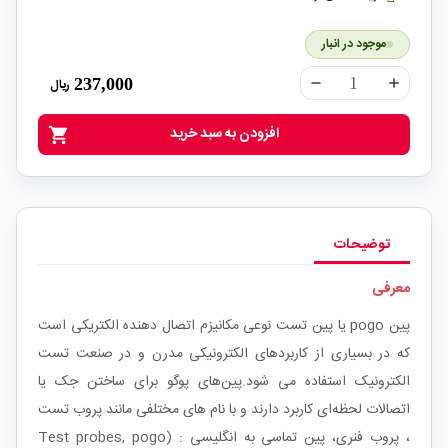
موجود در انبار
237,000
ریال
remove
add
افزودن به سبد خرید
shopping_cart
توضیحات
معرفی
پین pogo یا پین تست نوعی مکانیزم اتصال دهنده الکتریکی است
که در بسیاری از کاربردهای الکترونیکی مدرن و در صنعت تست
الکترونیک استفاده می شود.پین‌های پوگو برای ساختن جک یا
اتصالات لحظه‌ای کاربرد دارند و با نام های مختلفی مانند پروب تست
، پروب فنری، پین تماسی به انگلیسی : (Test probes, pogo