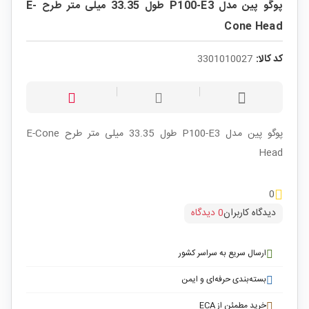
پوگو پین مدل P100-E3 طول 33.35 میلی متر طرح E-
Cone Head
کد کالا:
3301010027
پوگو پین مدل P100-E3 طول 33.35 میلی متر طرح E-Cone
Head
0
دیدگاه کاربران
0 دیدگاه
ارسال سریع به سراسر کشور
بسته‌بندی حرفه‌ای و ایمن
خرید مطمئن از ECA