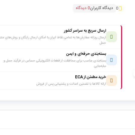
دیدگاه کاربران
0 دیدگاه
0
ارسال سریع به سراسر کشور
ارسال روزانه سفارش‌ها به تمامی نقاط ایران با امکان ارسال رایگان و روش‌های متن
حمل
بسته‌بندی حرفه‌ای و ایمن
بسته‌بندی مناسب برای محافظت از قطعات الکترونیکی حساس در فرآیند حمل و
جابه‌جایی
c
خرید مطمئن از ECA
ارائه کالاها با تضمین اصالت و پشتیبانی پس از فروش