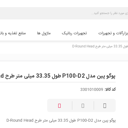
بزارآلات و تجهیزات
تجهیزات رباتیک
ماژول ها
منابع تغذیه و بات
پوگو پین مدل P100-D2 طول 33.35 میلی متر طرح D-Round Head
کد کالا:
3301010009
پوگو پین مدل P100-D2 طول 33.35 میلی متر طرح D-Round Head