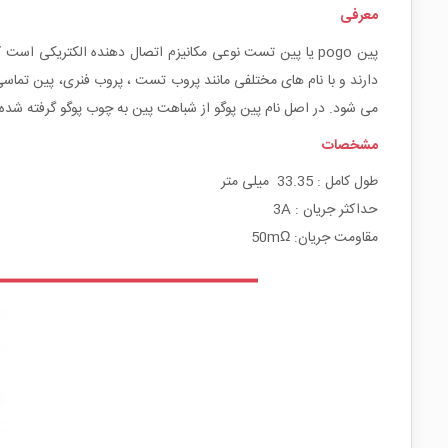
معرفی
پین pogo یا پین تست نوعی مکانیزم اتصال دهنده الکتریکی 
می شود. در اصل نام پین پوگو از شباهت پین به چوب پوگو گرفته شد
مشخصات
طول کامل : 33.35 میلی متر
حداکثر جریان : 3A
مقاومت جریان: 50mΩ