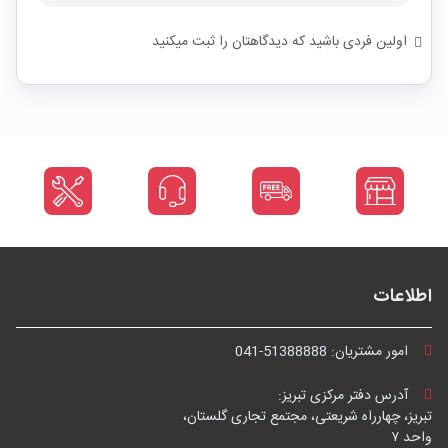
اولین فردی باشید که دیدگاهتان را ثبت میکنید
اطلاعات
امور مشتریان:
041-51388888
آدرس دفتر مرکزی تبریز:
تبریز، چهارراه شریعتی، مجتمع تجاری گلستان،
واحد ۷