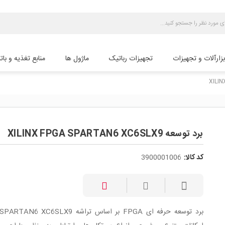
بزارآلات و تجهیزات
تجهیزات رباتیک
ماژول ها
منابع تغذیه و بات
برد توسعه XILINX FPGA SPARTAN6 XC6SLX9
کد کالا:
3900001006