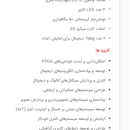
ساعت واقعی RTC با نگهدارنده باتری
۴ عدد LED کاربر
نوسان‌ساز کریستالی ۵۰ مگاهرتزی
اسلات کارت میکرو SD
۶ عدد 7seg دیجیتال برای نمایش اعداد
کاربرد ها:
اشکال‌زدایی و تست طراحی‌های FPGA
توسعه و پیاده‌سازی الگوریتم‌های دیجیتال
کنترل و پردازش سیگنال‌های آنالوگ و دیجیتال
طراحی سیستم‌های مخابراتی و ارتباطی
پیاده‌سازی سیستم‌های تصویربرداری و پردازش تصویر
توسعه سیستم‌های مبتنی بر حسگر و اینترنت اشیا (IoT)
آزمایش و توسعه سیستم‌های کنترل خودکار
طراحی و توسعه رابط‌های کاربری گرافیکی