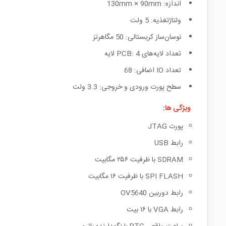
اندازه: 90mm
130mm ×
ولتاژتغذیه: 5 ولت
نوسان‌ساز کریستالی: 50 مگاهرتز
تعداد لایه‌های
PCB: 4
لایه
تعداد
IO
اضافی: 68
سطح پورت ورودی و خروجی:
3.3
ولت
ویژگی ها:
پورت JTAG
رابط USB
SDRAM با ظرفیت ۲۵۶ مگابیت
SPI FLASH با ظرفیت ۱۶ مگابیت
رابط دوربین OV5640
رابط VGA با ۱۶ بیت