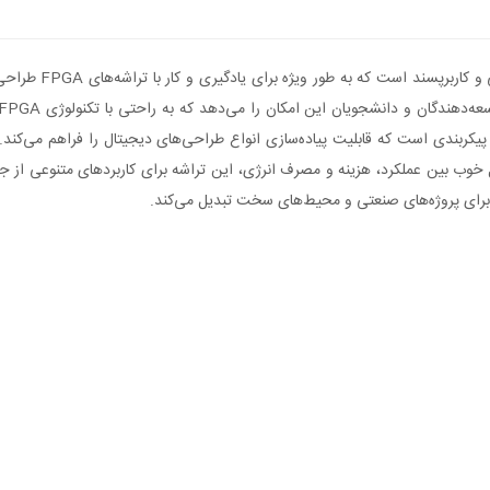
برد توسعه  XC6SLX9
دل خوب بین عملکرد، هزینه و مصرف انرژی، این تراشه برای کاربردهای متنوعی از