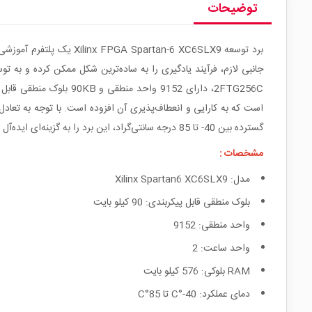
توضیحات
است که به کارایی و انعطاف‌پذیری آن افزوده است. با توجه به تعا
گسترده بین 40- تا 85 درجه سانتی‌گراد، این برد را به گزینه‌ای ایده‌آل برای پروژه‌های صنعتی و محیط‌های سخت تبدیل می‌کند.
مشخصات :
مدل:
Xilinx Spartan6 XC6SLX9
بلوک منطقی قابل پیکربندی: 90 کیلو بایت
واحد منطقی: 9152
واحد ساعت: 2
RAM
بلوکی: 576 کیلو بایت
دمای عملکرد: 40-°
C
تا 85°
C