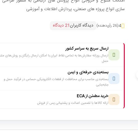
امکانات متنوع و خروجی انواع پروتکل های ارتباطی به منظور طراحی و
سازی انواع پروژه های صنعتی، پردازش اطلاعات و آموزشی
دیدگاه کاربران
21 دیدگاه
4
(26 رأی‌دهنده)
ارسال سریع به سراسر کشور
ارسال روزانه سفارش‌ها به تمامی نقاط ایران با امکان ارسال رایگان و روش‌های متن
حمل
بسته‌بندی حرفه‌ای و ایمن
c
بسته‌بندی مناسب برای محافظت از قطعات الکترونیکی حساس در فرآیند حمل و
جابه‌جایی
خرید مطمئن از ECA
ارائه کالاها با تضمین اصالت و پشتیبانی پس از فروش