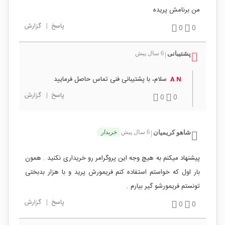
من برنامش پریده
پاسخ
|
گزارش
0
0
پشتیبانی
6 سال پیش
|
سلام، با پشتیبانی فنی تماس حاصل فرمایید
A N
پاسخ
|
گزارش
0
0
شاهو کریمیان
6 سال پیش
خریدار
|
پیشنهاد میکنم به هیچ وجه این پروگرامر رو خریداری نکنید . همون
بار اول که خواستم استفاده کنم فریمورش پرید و با هزار بدبختی
تونستم فریمورشو گیر بیارم .
پاسخ
|
گزارش
0
0