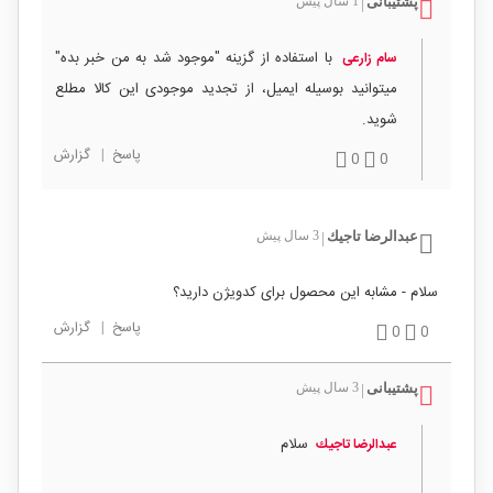
پشتیبانی
1 سال پیش
|
با استفاده از گزینه "موجود شد به من خبر بده"
سام زارعی
میتوانید بوسیله ایمیل، از تجدید موجودی این کالا مطلع
شوید.
پاسخ
|
گزارش
0
0
عبدالرضا تاجيك
3 سال پیش
|
سلام - مشابه این محصول برای کدویژن دارید؟
پاسخ
|
گزارش
0
0
پشتیبانی
3 سال پیش
|
سلام
عبدالرضا تاجيك