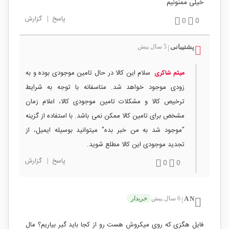
خیلی ممنونیم
پاسخ
|
گزارش
0
0
پشتیبانی
5 سال پیش
|
سلام این کالا در حال تامین موجودی بوده و به
میثم شاکری
زودی موجود خواهد شد. متاسفانه با توجه به شرایط
ترخیص کالا و مشکلات تامین موجودی کالا، اعلام زمان
مشخض برای تامین کالا ممکن نمی باشد. با استفاده از گزینه
"موجود شد به من خبر بده" میتوانید بوسیله ایمیل، از
تجدید موجودی این کالا مطلع شوید.
پاسخ
|
گزارش
0
0
A N
6 سال پیش
خریدار
|
فایل هگزی که روی میکروش هست رو از کجا باید گیر بیاریم؟ مال