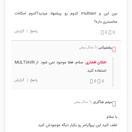
بین این و multiavr کدوم رو پیشنهاد میدید؟کدوم امکانات
مناسبتری داره؟
پاسخ
|
گزارش
0
0
پشتیبانی
5 سال پیش
|
سلام، فعلا موجود نمی شود. از MULTIAVR
اشکان افشاری
استفاده کنید.
پاسخ
|
گزارش
0
0
میثم شاکری
5 سال پیش
|
با سلام
لطف کنید این پروگرامر رو یکبار دیگه موجودش کنید.