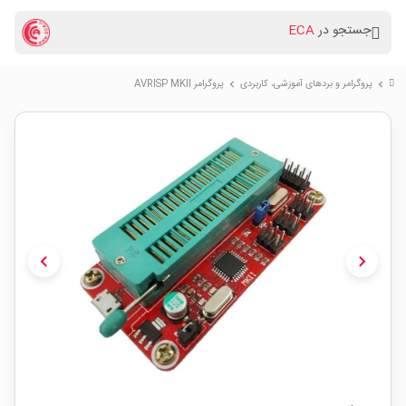
جستجو در
ECA
پروگرامر و بردهای آموزشی، کاربردی
پروگرامر AVRISP MKII
chevron_right
chevron_right
chevron_left
chevron_right