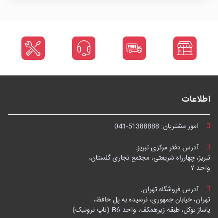
اطلاعات
امور مشتریان:
041-51388888
آدرس دفتر مرکزی تبریز:
تبریز، چهارراه شریعتی، مجتمع تجاری گلستان،
واحد ۷
آدرس فروشگاه تهران:
تهران، خیابان جمهوری، نرسیده به پل حافظ،
پاساژ توکل، طبقه زیرهمکف، واحد B6 (تاپ ترونیک)