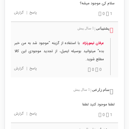
سلام کی موجود میشه؟
پاسخ
|
گزارش
0
1
پشتیبانی
1 سال پیش
|
با استفاده از گزینه "موجود شد به من خبر
عرفان تیمورنژاد
بده" میتوانید بوسیله ایمیل، از تجدید موجودی این کالا
مطلع شوید.
پاسخ
|
گزارش
0
0
سام زارعی
1 سال پیش
|
لطفا موجود کنید لطفا
پاسخ
|
گزارش
0
1