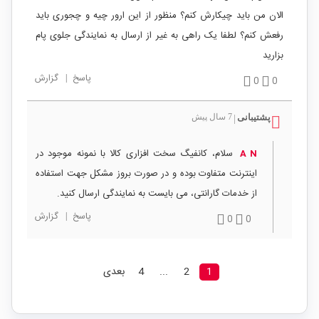
الان من باید چیکارش کنم؟ منظور از این ارور چیه و چجوری باید
رفعش کنم؟ لطفا یک راهی به غیر از ارسال به نمایندگی جلوی پام
بزارید
پاسخ
|
گزارش
0
0
پشتیبانی
7 سال پیش
|
سلام، کانفیگ سخت افزاری کالا با نمونه موجود در
A N
اینترنت متفاوت بوده و در صورت بروز مشکل جهت استفاده
از خدمات گارانتی، می بایست به نمایندگی ارسال کنید.
پاسخ
|
گزارش
0
0
1
2
...
4
بعدی