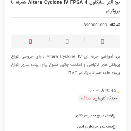
برد آلترا سایکلون 4 Altera Cyclone IV FPGA همراه با
پروگرامر
کد کالا:
3900001003
برد آموزشی حرفه ای Altera Cyclone IV دارای خروجی انواع
پروتکل های ارتباطی و امکانات جانبی متنوع برای پیاده سازی انواع
پروژه ها به همراه پروگرامر JTAG
4.3
(10 رأی‌دهنده)
دیدگاه کاربران
5 دیدگاه
ارسال سریع به سراسر کشور
بسته‌بندی حرفه‌ای و ایمن