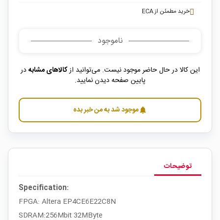
خرید مطمئن از ECA
ناموجود
این کالا در حال حاضر موجود نیست. می‌توانید از
کالاهای مشابه
در
پایین صفحه دیدن نمایید.
موجود شد به من خبر بده
notifications
توضیحات
Specification:
FPGA: Altera EP4CE6E22C8N
SDRAM:256Mbit 32MByte