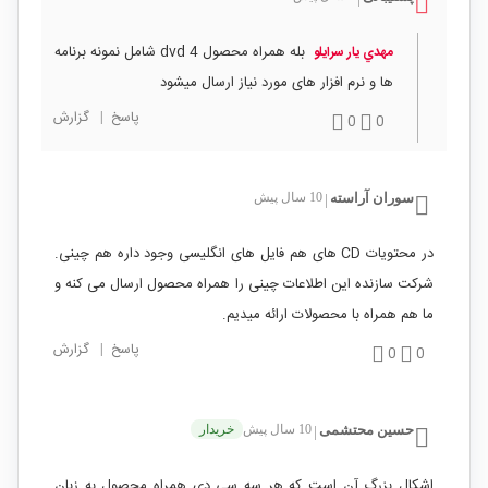
بله همراه محصول 4 dvd شامل نمونه برنامه
مهدي يار سرايلو
ها و نرم افزار های مورد نیاز ارسال میشود
پاسخ
|
گزارش
0
0
سوران آراسته
10 سال پیش
|
در محتویات CD های هم فایل های انگلیسی وجود داره هم چینی.
شرکت سازنده این اطلاعات چینی را همراه محصول ارسال می کنه و
ما هم همراه با محصولات ارائه میدیم.
پاسخ
|
گزارش
0
0
حسین محتشمی
10 سال پیش
خریدار
|
اشکال بزرگ آن است که هر سه سی دی همراه محصول به زبان