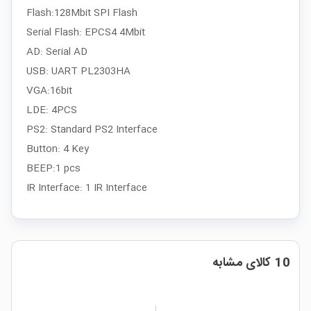
Flash:128Mbit SPI Flash
Serial Flash: EPCS4 4Mbit
AD: Serial AD
USB: UART PL2303HA
VGA:16bit
LDE: 4PCS
PS2: Standard PS2 Interface
Button: 4 Key
BEEP:1 pcs
IR Interface: 1 IR Interface
10 کالای مشابه