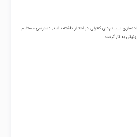
ای میکروکنترلرهای STM8 شوند یا یک بستر ساده و کم‌هزینه برای پیاده‌سازی سیستم‌های کنترلی در اختیار داشته باشند. دسترسی مستقیم
ونیکی به کار گرفت.