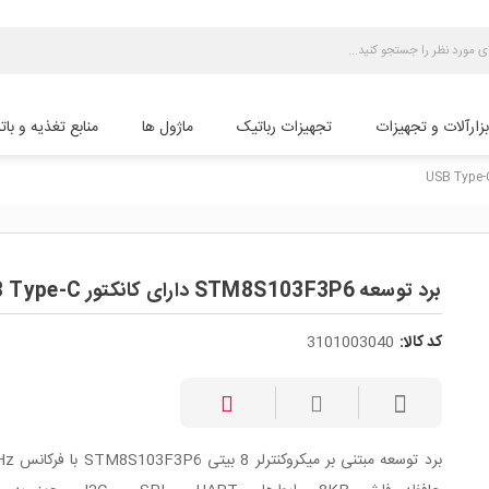
بزارآلات و تجهیزات
تجهیزات رباتیک
ماژول ها
منابع تغذیه و بات
برد توسعه STM8S103F3P6 دارای کانکتور USB Type-C
کد کالا:
3101003040