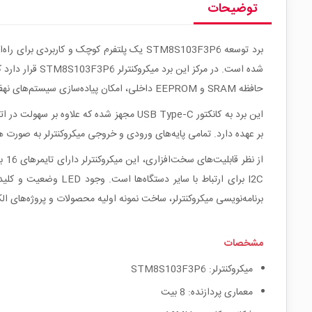
توضیحات
حافظه SRAM و EEPROM داخلی، امکان پیاده‌سازی سیستم‌های نهفته سبک و کم‌مصرف را فراهم می‌کند.
بر عهده دارد. تمامی پایه‌های ورودی و خروجی میکروکنترلر به صورت هدر
I2C برای ارتباط با 
برنامه‌نویسی میکروکنترلر، ساخت نمونه اولیه محصولات و پروژه‌های الک
مشخصات
میکروکنترلر: STM8S103F3P6
معماری پردازنده: 8 بیت