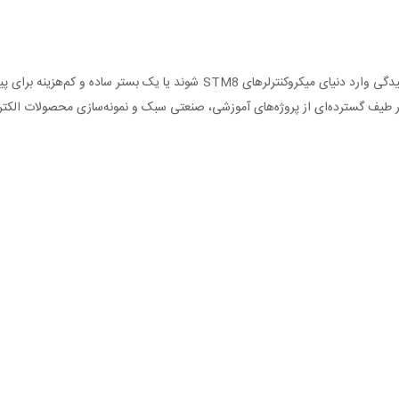
این برد توسعه برای افرادی طراحی شده که قصد دارند با کمترین پیچیدگی وارد دنی
در طیف گسترده‌ای از پروژه‌های آموزشی، صنعتی سبک و نمونه‌سازی محصولات الکتر