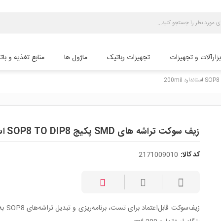
بزارآلات و تجهیزات
تجهیزات رباتیک
ماژول ها
منابع تغذیه و بات
زیف سوکت تراشه های SMD پکیج SOP8 TO DIP8 استاندارد 200mil
کد کالا:
2171009010