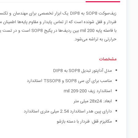
حرارتی به تراشه می‌شود.
مشخصات
مدل آداپتور تبدیل SOP8 به DIP8
مناسب برای آی سی SOP8 و TSSOP8 استاندارد
استاندارد زیف 200-209 mil
ابعاد: 28x24 میلی متر
دارای پین هدر استاندارد 2.54 میلی متری استاندارد
مکانیزم قفل: فنردار با دسته بازشو