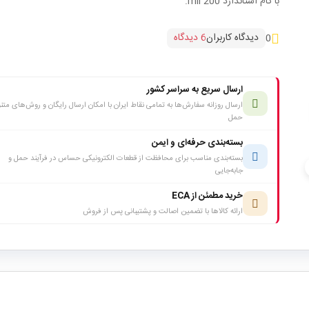
با گام استاندارد 200 mil.
دیدگاه کاربران
6 دیدگاه
0
ارسال سریع به سراسر کشور
ارسال روزانه سفارش‌ها به تمامی نقاط ایران با امکان ارسال رایگان و روش‌های متن
حمل
بسته‌بندی حرفه‌ای و ایمن
بسته‌بندی مناسب برای محافظت از قطعات الکترونیکی حساس در فرآیند حمل و
c
جابه‌جایی
خرید مطمئن از ECA
ارائه کالاها با تضمین اصالت و پشتیبانی پس از فروش