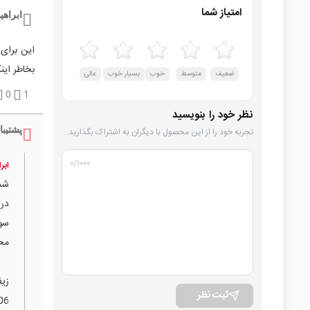
امتیاز شما
ابراهی
بخاطر این
ضعیف
متوسط
خوب
بسیار خوب
عالی
0
1
نظر خود را بنویسید
پشتیبا
تجربه خود را از این محصول با دیگران به اشتراک بگذارید.
۰
/۱۰۰۰
ابر
مخصوص
ثبت نظر
71009006