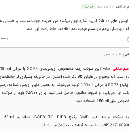
م هاتفی
10 ماه پیش
خریدار
|
این برای ایسی های 24cxx کاربرد نداره چون بزرگتره من خریدم جواب درست و حسابی
که شهرستان بودم نتونستم عودت بدم اطلاعات غلط باعث این شد
پاسخ
نی
10 ماه پیش
|
اهیم هاتفی
در پکیج SOP8 با عرض 150mil تولید می‌شوند. به همین دلیل آی‌سی شما به‌
سوکت جا نمی‌گیرد و نتیجه مطلوب حاصل نمی‌شود. برای x
 سایز 150mil استفاده شود.
زیف سوک
21 کالای مناسب حافظه‌های 24Cxx می باشد.