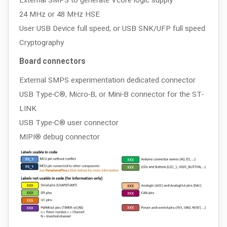
External SMPS to generate Vcore logic supply
24 MHz or 48 MHz HSE
User USB Device full speed, or USB SNK/UFP full speed
Cryptography
Board connectors
External SMPS experimentation dedicated connector
USB Type-C®, Micro-B, or Mini-B connector for the ST-
LINK
USB Type-C® user connector
MIPI® debug connector