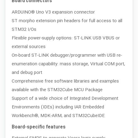
Board connectors
ARDUINO® Uno V3 expansion connector
ST morpho extension pin headers for full access to all
STM32 I/Os
Flexible power-supply options: ST-LINK USB VBUS or
external sources
On-board ST-LINK debugger/programmer with USB re-
enumeration capability: mass storage, Virtual COM port,
and debug port
Comprehensive free software libraries and examples
available with the STM32Cube MCU Package
Support of a wide choice of Integrated Development
Environments (IDEs) including IAR Embedded
Workbench®, MDK-ARM, and STM32CubeIDE
Board-specific features