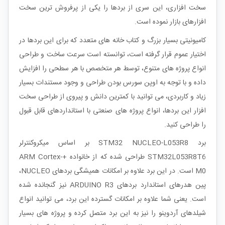
سخت افزاری، این سری از بردها را یکی از پرفروش ترین سخت
افزارهای بازار نموده است.
کامیونیتی بسیار بزرگ و کتاب خانه های متعدد که برای این بردها در
اختیار عموم قرار گرفته است، توانسته است سرعت ساخت و طراحی
انواع پروژه های متنوع، توسط هر متخصص با هر سطحی را افزایش
داده و با توجه به اوپن سورس بودن طراحی و وجود مستندات بسیار
زیاد و کاربردی، می توانید با کمترین دانش و پیروی از طراحی سخت
افزار این بردها، انواع پروژه های صنعتی با استانداردهای قابل قبول
را طراحی کنید.
برد STM32 NUCLEO-L053R8 بر اساس میکروکنترلر
STM32L053R8T6 طراحی شده که از خانواده +ARM Cortex-
M0 است. در این برد علاوه بر امکانات همیشگی بردهای
NUCLEO
،
پین هدرهای استاندارد بردهای
ARDUINO R3
نیز گنجانده شده
است. یعنی شما علاوه بر امکانات گسترده این برد، می توانید انواع
شیلدهای آردوینو را نیز به این برد متصل کرده و پروژه های بسیار