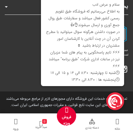
بخش‌های سایت
اینستاگرام
تلگرام
بله
تمامی کالاها و خدمات این فروشگاه دارای مجوز‌های لازم از مراجع مربوطه می‌باشند
و فعالیت های این سایت تابع قوانین و مقررات جمهوری اسلامی ایران است.
فروش
0
ویژه
سبد خرید
دسته بندی
خانه
ورود