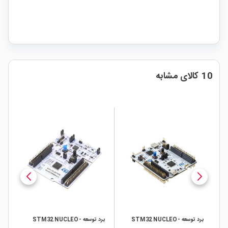
10 کالای مشابه
برد توسعه STM32 NUCLEO-
برد توسعه STM32 NUCLEO-
برد 