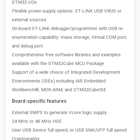
STM32 I/Os
Flexible power-supply options: ST-LINK USB VBUS or
external sources
On-board ST-LINK debugger/programmer with USB re-
enumeration capability: mass storage, Virtual COM port,
and debug port
Comprehensive free software libraries and examples
available with the STM32Cube MCU Package
Support of a wide choice of Integrated Development
Environments (IDEs) including IAR Embedded
Workbench®, MDK-ARM, and STM32CubeIDE
Board-specific features
External SMPS to generate Vcore logic supply
24 MHz or 48 MHz HSE
User USB Device full speed, or USB SNK/UFP full speed
Cryptography