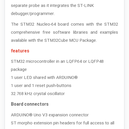
separate probe as it integrates the ST-LINK
debugger/programmer.
The STM32 Nucleo-64 board comes with the STM32
comprehensive free software libraries and examples
available with the STM32Cube MCU Package.
features
STM32 microcontroller in an LQFP64 or LQFP48
package
1 user LED shared with ARDUINO®
1 user and 1 reset push-buttons
32.768 kHz crystal oscillator
Board connectors
ARDUINO® Uno V3 expansion connector
ST morpho extension pin headers for full access to all