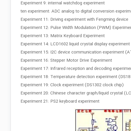
Experiment 9: internal watchdog experiment
ten experiment: ADC analog to digital conversion experim
Experiment 11: Driving experiment with Fengming device
Experiment 12: Pulse Width Modulation (PWM) Experime
Experiment 13: Matrix Keyboard Experiment
Experiment 14: LCD1602 liquid crystal display experiment
Experiment 15: I2C device communication experiment (
Experiment 16: Stepper Motor Drive Experiment
Experiment 17: Infrared reception and decoding experime
Experiment 18: Temperature detection experiment (DS1
Experiment 19: Clock experiment (DS1302 clock chip)
Experiment 20: Chinese character graph/liquid crystal (
Experiment 21: PS2 keyboard experiment