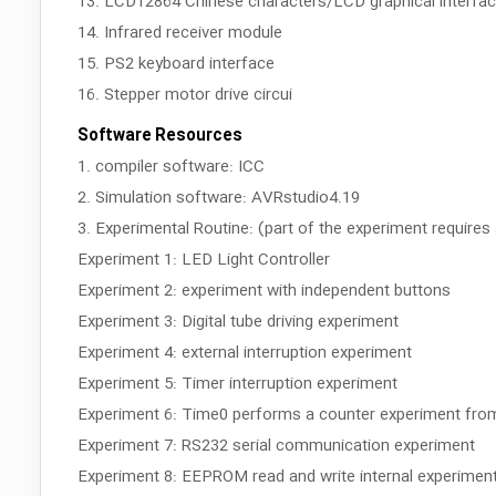
13. LCD12864 Chinese characters/LCD graphical interfa
14. Infrared receiver module
15. PS2 keyboard interface
16. Stepper motor drive circui
Software Resources
1. compiler software: ICC
2. Simulation software: AVRstudio4.19
3. Experimental Routine: (part of the experiment require
Experiment 1: LED Light Controller
Experiment 2: experiment with independent buttons
Experiment 3: Digital tube driving experiment
Experiment 4: external interruption experiment
Experiment 5: Timer interruption experiment
Experiment 6: Time0 performs a counter experiment fro
Experiment 7: RS232 serial communication experiment
Experiment 8: EEPROM read and write internal experimen