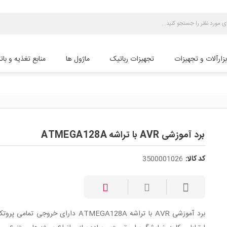
بزارآلات و تجهیزات
تجهیزات رباتیک
ماژول ها
منابع تغذیه و بات
برد آموزشی AVR با تراشه ATMEGA128A
کد کالا:
3500001026
برد آموزشی AVR با تراشه ATMEGA128A دارای خروجی تمام