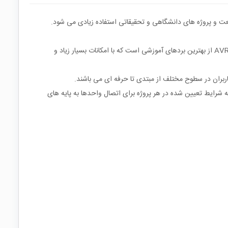
ی گوناگون در صنعت و پروژه های دانشگاهی و تحقیقاتی استفاده زیادی می شود.
بهترین روش برای یادگیری برنامه نویسی میکروکنترلرها و راه اندازی سخت افزاری آن ها استفاده از بردهای آموزشی است. این برد آموزشی میکروکنترلر AVR از بهترین بردهای آموزشی است که با امکانات بسیار زیاد و
اربران در سطوح مختلف از مبتدی تا حرفه ای می باشند.
 به شرایط تعیین شده در هر پروژه برای اتصال واحدها به پایه های