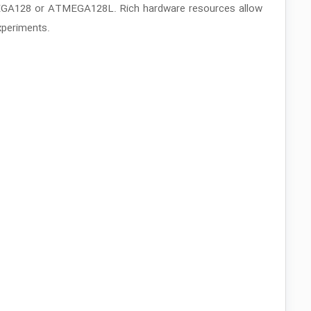
MEGA128 or ATMEGA128L. Rich hardware resources allow
xperiments.