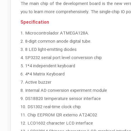
The main chip of the development board is the new v
you to learn more comprehensively. The single-chip IO po
Specification
1. Microcontrolador ATMEGA128A.
2. 8-digit common anode digital tube.
3. 8 LED light-emitting diodes
4. SP3232 serial port level conversion chip
5. 1*4 independent keyboard
6. 4*4 Matrix Keyboard
7. Active buzzer
8. Internal AD conversion experiment module
9. DS18B20 temperature sensor interface
10. DS1302 real-time clock chip
11. Chip EEPROM I2R externo AT24C02
12. LCD1602 character LCD interface