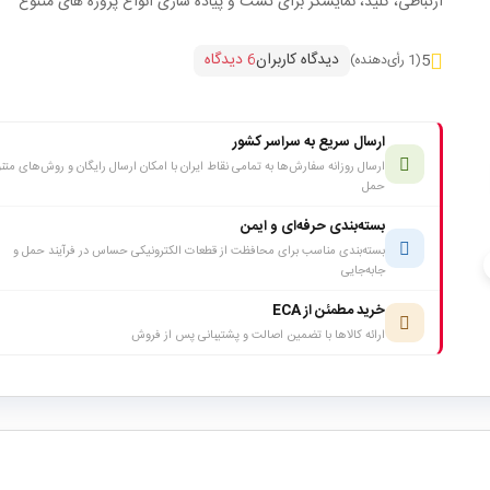
ارتباطی، کلید، نمایشگر برای تست و پیاده سازی انواع پروژه های متنوع
دیدگاه کاربران
6 دیدگاه
5
(1 رأی‌دهنده)
ارسال سریع به سراسر کشور
ارسال روزانه سفارش‌ها به تمامی نقاط ایران با امکان ارسال رایگان و روش‌های متن
حمل
بسته‌بندی حرفه‌ای و ایمن
بسته‌بندی مناسب برای محافظت از قطعات الکترونیکی حساس در فرآیند حمل و
c
جابه‌جایی
خرید مطمئن از ECA
ارائه کالاها با تضمین اصالت و پشتیبانی پس از فروش