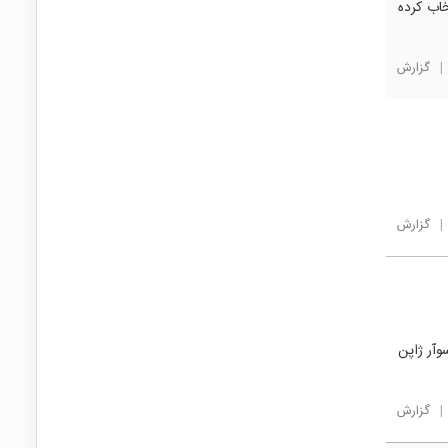
اب کرده
|
گزارش
|
گزارش
وآر ژاپن
|
گزارش