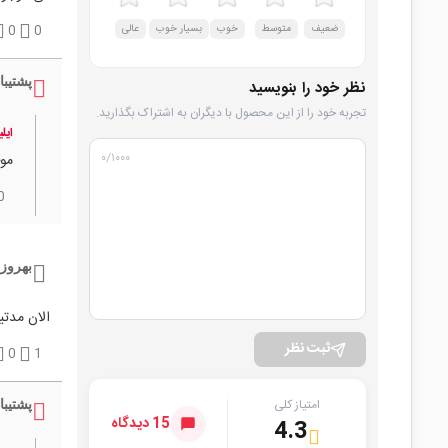
ضعیف
متوسط
خوب
بسیار خوب
عالی
0
0
پشتیبا
نظر خود را بنویسید
تجربه خود را از این محصول با دیگران به اشتراک بگذارید.
ایل
۰
/۱۰۰۰
موج
0
بهروز 
الان مدتی
ثبت نظر
0
1
امتیاز کلی
پشتیبا
15 دیدگاه
4.3