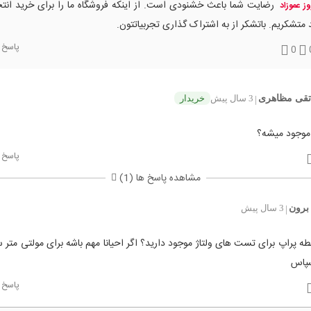
رضایت شما باعث خشنودی است. از اینکه فروشگاه ما را برای خرید انتخ
وز عموزاد
 متشکریم. باتشکر از به اشتراک گذاری تجربیاتتون.
پاسخ
0
قی مظاهری
3 سال پیش
خریدار
|
موجود میشه؟
پاسخ
مشاهده پاسخ ها (1)
 برون
3 سال پیش
|
ه پراپ برای تست های ولتاژ موجود دارید؟ اگر احیانا مهم باشه برای مولتی متر س
سپاس
پاسخ