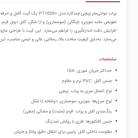
پراب مولتی‌متر پیچی چندکار
تعویض مانند سوزنی، چنگکی 
افزایش دقت اندازه‌گیری را فراهم می‌سازد. این کیت با طراحی ما
می‌سازد. به‌دلیل کیفیت ساخت بالا، رسانایی عالی و ایمنی مناسب، ا
مشخصات
حداکثر جریان عبوری: 10A
جنس کابل: PVC نرم و مقاوم
نوع اتصال سری به پراب: پیچی
نوع سری‌ها: سوزنی، سوسماری، دوشاخه U شکل
رنگ‌بندی کابل و پراب: قرمز (مثبت) و مشکی (منفی)
جنس کانکتورها: فلزی با روکش ضدزنگ
مقاومت داخلی کابل: پایین برای انتقال دقیق ولتاژ و جریان