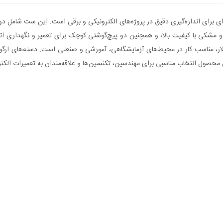
ه مدل +PT1020 یک کیت کامل و حرفه‌ای برای اندازه‌گیری دقیق در پروژه‌های الکترونیکی و برقی است.
(سوسماری) و U شکل، کابل دوبل قرمز و مشکی با کیفیت بالا، و همچنین دو پیچ‌گوشتی کوچک برای تع
ژولار، مناسب کار در محیط‌های آزمایشگاهی، آموزشی و صنعتی است. دسته‌های ا
ین محصول انتخاب مناسبی برای مهندسین، تکنسین‌ها و علاقه‌مندان به تعمیرات ال