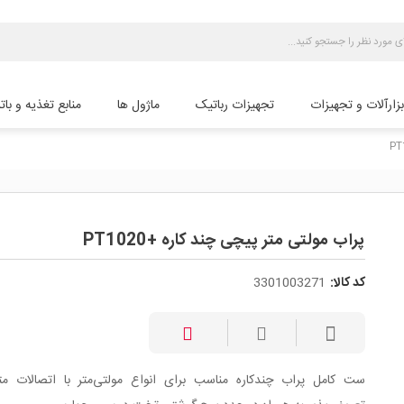
بزارآلات و تجهیزات
تجهیزات رباتیک
ماژول ها
منابع تغذیه و بات
پراب مولتی متر پیچی چند کاره +PT1020
کد کالا:
3301003271
ست کامل پراب چندکاره مناسب برای انواع مولتی‌متر با اتصالات مت