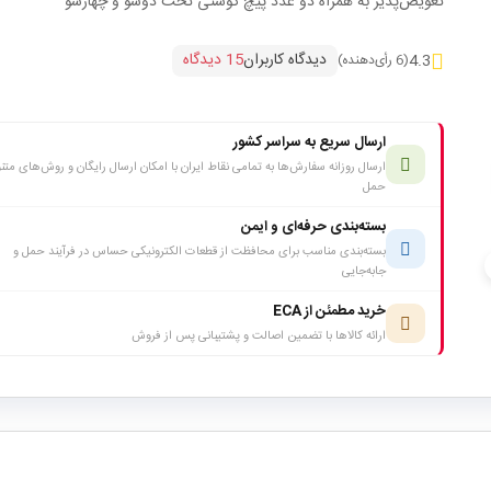
تعویض‌پذیر به همراه دو عدد پیچ گوشتی تخت دوسو و چهارسو
دیدگاه کاربران
15 دیدگاه
4.3
(6 رأی‌دهنده)
ارسال سریع به سراسر کشور
ارسال روزانه سفارش‌ها به تمامی نقاط ایران با امکان ارسال رایگان و روش‌های متن
حمل
بسته‌بندی حرفه‌ای و ایمن
بسته‌بندی مناسب برای محافظت از قطعات الکترونیکی حساس در فرآیند حمل و
c
جابه‌جایی
خرید مطمئن از ECA
ارائه کالاها با تضمین اصالت و پشتیبانی پس از فروش