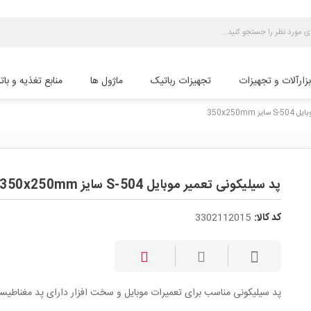
بزارآلات و تجهیزات
تجهیزات رباتیک
ماژول ها
منابع تغذیه و بات
350x250mm
پد سیلیکونی تعمیر موبایل S-504 سایز 350x250mm
کد کالا:
3302112015
پد سیلیکونی مناسب برای تعمیرات موبایل و سخت افزار دارای پد مغناطیس