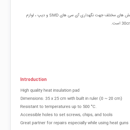
این صفحه مناسب برای کار مونتاژ و یا تعمیر موبایل و یا مونتاژ بردهای الکتریکی می باشد. جنس این صفحه از سیلیکون است و نسوز می باشد. دارای بخش های مختلف جهت نگهداری آی سی های SMD و دیپ ، لوازم
Introduction
High quality heat insulation pad
Dimensions: 35 x 25 cm with built in ruler (0 ~ 20 cm)
Resistant to temperatures up to 500 °C.
Accessible holes to set screws, chips, and tools
Great partner for repairs especially while using heat guns