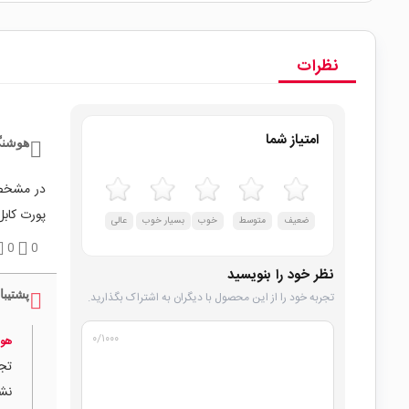
نظرات
امتیاز شما
هوشنگ
در مشخصا
پورت کابل
ضعیف
متوسط
خوب
بسیار خوب
عالی
0
0
نظر خود را بنویسید
پشتیبا
تجربه خود را از این محصول با دیگران به اشتراک بگذارید.
۰
/۱۰۰۰
هو
تجم
نشو