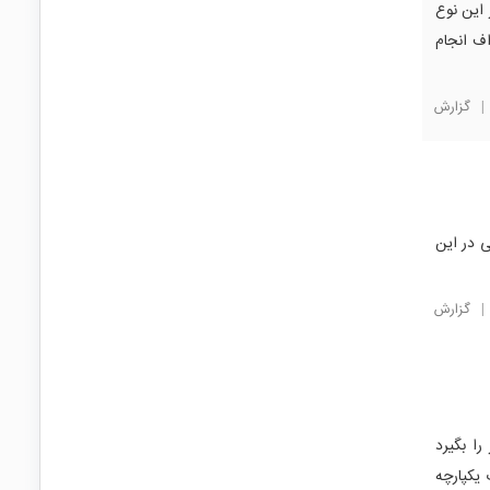
 این نوع
ف انجام
|
گزارش
 در این
|
گزارش
ات ریز را بگیرد
یکپارچه