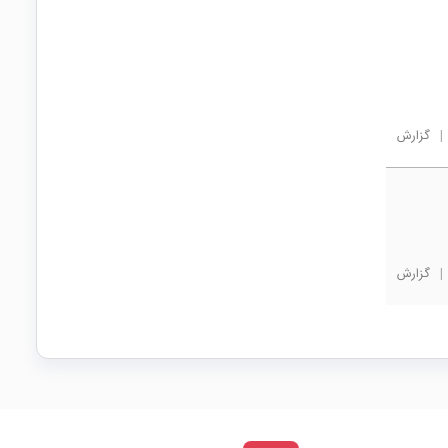
|
گزارش
|
گزارش