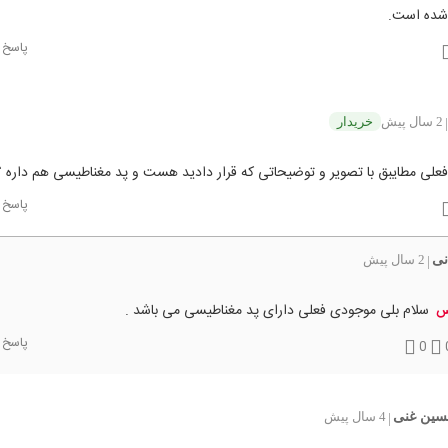
شده است.
پاسخ
2 سال پیش
خریدار
|
علی مطایبق با تصویر و توضیحاتی که قرار دادید هست و پد مغناطیسی هم داره 
پاسخ
نی
2 سال پیش
|
سلام بلی موجودی فعلی دارای پد مغناطیسی می باشد .
س
پاسخ
0
سین غنی
4 سال پیش
|