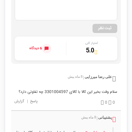
ثبت نظر
امتیاز کلی
6 دیدگاه
5.0
علی رضا میرزایی
8 ماه پیش
|
سلام وقت بخیر این کالا با کالای 3301004597 چه تفاوتی دارد؟
پاسخ
|
گزارش
0
0
پشتیبانی
8 ماه پیش
|