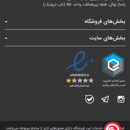
پاساژ توکل، طبقه زیرهمکف، واحد B6 (تاپ ترونیک)
بخش‌های فروشگاه
بخش‌های سایت
اینستاگرام
تلگرام
بله
تمامی کالاها و خدمات این فروشگاه دارای مجوز‌های لازم از مراجع مربوطه می‌باشند