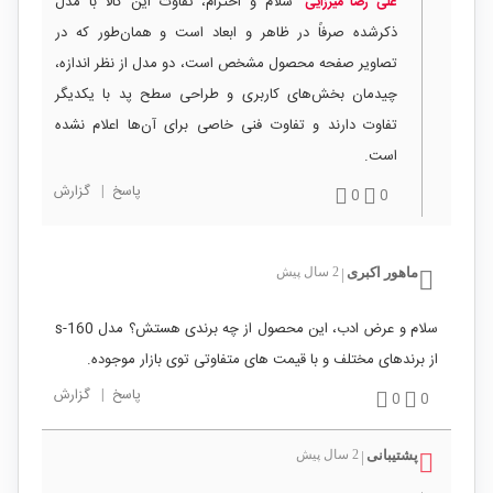
سلام و احترام، تفاوت این کالا با مدل
علی رضا میرزایی
ذکرشده صرفاً در ظاهر و ابعاد است و همان‌طور که در
تصاویر صفحه محصول مشخص است، دو مدل از نظر اندازه،
چیدمان بخش‌های کاربری و طراحی سطح پد با یکدیگر
تفاوت دارند و تفاوت فنی خاصی برای آن‌ها اعلام نشده
است.
پاسخ
|
گزارش
0
0
ماهور اکبری
2 سال پیش
|
سلام و عرض ادب، این محصول از چه برندی هستش؟ مدل s-160
از برندهای مختلف و با قیمت های متفاوتی توی بازار موجوده.
پاسخ
|
گزارش
0
0
پشتیبانی
2 سال پیش
|