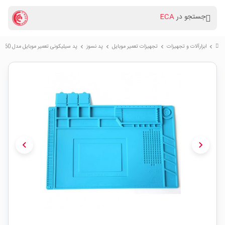
جستجو در
ECA
ابزارآلات و تجهیزات
تجهیزات تعمیر موبایل
پد نسوز
پد سیلیکونی تعمیر موبایل مدل S-160 سایز 450x300mm
chevron_right
chevron_right
chevron_right
chevron_right
chevron_left
chevron_right