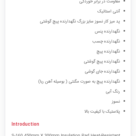
مقاومت در برابر خوردگی
آنتی استاتیک
پد میز کار نسوز سایز بزرگ نگهدارنده پیچ گوشتی
نگهدارنده پنس
نگهدارنده چسب
نگهدارنده پیچ
نگهدارنده پیچ گوشتی
نگهدارنده جای گوشی
نگهدارنده پیچ به صورت مگنتی ( بوسیله آهن ربا)
رنگ آبی
نسوز
پلاستیک با کیفیت بالا
Introduction
S-160 450mm X 300mm Insulation Pad Heat-Resistant