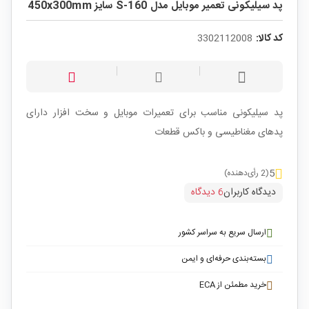
پد سیلیکونی تعمیر موبایل مدل S-160 سایز 450x300mm
کد کالا:
3302112008
پد سیلیکونی مناسب برای تعمیرات موبایل و سخت افزار دارای
پدهای مغناطیسی و باکس قطعات
5
(2 رأی‌دهنده)
دیدگاه کاربران
6 دیدگاه
ارسال سریع به سراسر کشور
بسته‌بندی حرفه‌ای و ایمن
خرید مطمئن از ECA