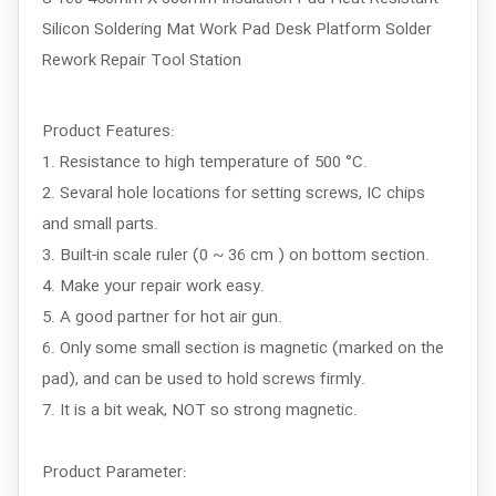
Silicon Soldering Mat Work Pad Desk Platform Solder
Rework Repair Tool Station
Product Features:
1. Resistance to high temperature of 500 °C.
2. Sevaral hole locations for setting screws, IC chips
and small parts.
3. Built-in scale ruler (0 ~ 36 cm ) on bottom section.
4. Make your repair work easy.
5. A good partner for hot air gun.
6. Only some small section is magnetic (marked on the
pad), and can be used to hold screws firmly.
7. It is a bit weak, NOT so strong magnetic.
Product Parameter: