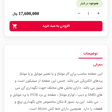
موجود در انبار
17,600,000
ریال
remove
add
افزودن به سبد خرید
shopping_cart
توضیحات
معرفی
این صفحه مناسب برای کار مونتاژ و یا تعمیر موبایل و یا مونتاژ
بردهای الکتریکی می باشد. جنس این صفحه از سیلیکون است و
نسوز می باشد. دارای بخش های مختلف جهت نگهداری آی سی
های SMD و دیپ ، لوازم مونتاژ ، صفحه ی برد PCB یا برد موبایل و
… می باشد. این پد نسوز 8 مکان مخصوص جای نگهداری پیچ و
قطعات را دارد. همچنین دارای خط کش 36cm است.