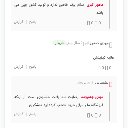
سلام برند خاصی ندارد و تولید کشور چین می
ماهور اکبری
باشد
پاسخ
|
گزارش
0
0
مهدی جعفرزاده
2 سال پیش
خریدار
|
عالیه کیفیتش
پاسخ
|
گزارش
0
0
پشتیبانی
2 سال پیش
|
رضایت شما باعث خشنودی است. از اینکه
مهدی جعفرزاده
فروشگاه ما را برای خرید انتخاب کرده اید متشکریم.
پاسخ
|
گزارش
0
0