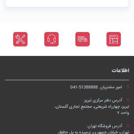
اطلاعات
امور مشتریان:
041-51388888
آدرس دفتر مرکزی تبریز:
تبریز، چهارراه شریعتی، مجتمع تجاری گلستان،
واحد ۷
آدرس فروشگاه تهران:
تهران، خیابان جمهوری، نرسیده به پل حافظ،