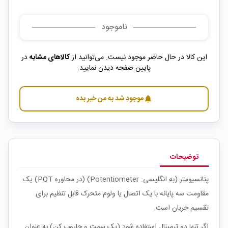
ناموجود
این کالا در حال حاضر موجود نیست. می‌توانید از
کالاهای مشابه
در
پایین صفحه دیدن نمایید.
موجود شد به من خبر بده
notifications
توضیحات
پتانسیومتر (به انگلیسی: Potentiometer) (در محاوره POT) یک
مقاومت سه پایانه با یک اتصال یا ولوم متحرک قابل تنظیم برای
تقسیم جریان است.
اگر تنها دو ترمینال استفاده شود (یک سمت و جاروب کن) به عنوان