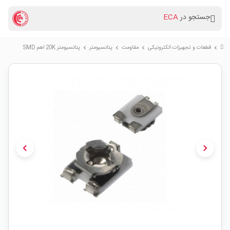
جستجو در
ECA
قطعات و تجهیزات الکترونیکی
مقاومت
پتانسیومتر
پتانسیومتر 20K اهم SMD
chevron_right
chevron_right
chevron_right
chevron_right
chevron_left
chevron_right