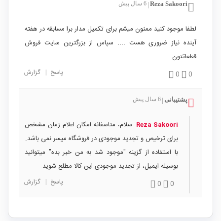
Reza Sakoori
6 سال پیش
|
لطفا موجود کنید ممنون میشم برای تکمیل مدار برا مسابقه در هفته
آینده نیاز ضروری هست .... سپاس از بزرگترین سایت فروش
قطعاتتون
پاسخ
|
گزارش
0
0
پشتیبانی
6 سال پیش
|
سلام، متاسفانه امکان اعلام زمان مشخص
Reza Sakoori
برای ترخیص و تجدید موجودی در فروشگاه میسر نمی باشد.
با استفاده از گزینه "موجود شد به من خبر بده" میتوانید
بوسیله ایمیل، از تجدید موجودی این کالا مطلع شوید.
پاسخ
|
گزارش
0
0