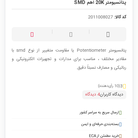
پتانسیومتر 20K اهم SMD
کد کالا:
2011008027
پتانسیومتر Potentiometer یا مقاومت متغییر از نوع smd با
مقادیر مختلف ، مناسب برای مدارات و تجهیزات الکترونیکی و
رباتیکی و مصارف نسبتاً دقیق.
3
(10 رأی‌دهنده)
دیدگاه کاربران
4 دیدگاه
ارسال سریع به سراسر کشور
بسته‌بندی حرفه‌ای و ایمن
خرید مطمئن از ECA