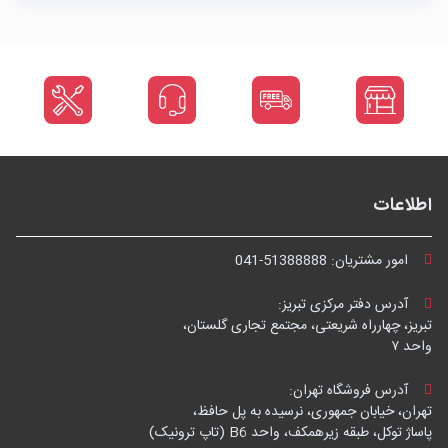
اطلاعات
امور مشتریان:
041-51388888
آدرس دفتر مرکزی تبریز:
تبریز، چهارراه شریعتی، مجتمع تجاری گلستان،
واحد ۷
آدرس فروشگاه تهران:
تهران، خیابان جمهوری، نرسیده به پل حافظ،
پاساژ توکل، طبقه زیرهمکف، واحد B6 (تاپ ترونیک)