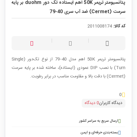
پتانسیومتر تریمر 50K اهم ایستاده تک دور duohm بر پایه
سرمت (Cermet) ضد آب سری 40-79
کد کالا:
2011008174
پتانسیومتر تریمر 50K اهم مدل 40‑79 از نوع تک‌دور (Single
Turn) با نصب DIP عمودی (ایستاده)، ساخته شده بر پایه سرمت
(Cermet) با دقت بالا و مقاومت مناسب در برابر رطوبت.
0
دیدگاه کاربران
0 دیدگاه
ارسال سریع به سراسر کشور
بسته‌بندی حرفه‌ای و ایمن