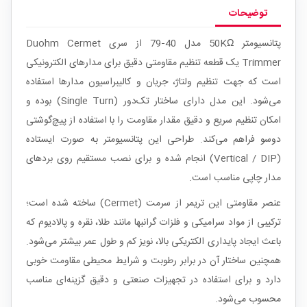
توضیحات
پتانسیومتر 50KΩ مدل 40‑79 از سری Duohm Cermet
Trimmer یک قطعه تنظیم مقاومتی دقیق برای مدارهای الکترونیکی
است که جهت تنظیم ولتاژ، جریان و کالیبراسیون مدارها استفاده
می‌شود. این مدل دارای ساختار تک‌دور (Single Turn) بوده و
امکان تنظیم سریع و دقیق مقدار مقاومت را با استفاده از پیچ‌گوشتی
دوسو فراهم می‌کند. طراحی این پتانسیومتر به صورت ایستاده
(Vertical / DIP) انجام شده و برای نصب مستقیم روی بردهای
مدار چاپی مناسب است.
عنصر مقاومتی این تریمر از سرمت (Cermet) ساخته شده است؛
ترکیبی از مواد سرامیکی و فلزات گرانبها مانند طلا، نقره و پالادیوم که
باعث ایجاد پایداری الکتریکی بالا، نویز کم و طول عمر بیشتر می‌شود.
همچنین ساختار آن در برابر رطوبت و شرایط محیطی مقاومت خوبی
دارد و برای استفاده در تجهیزات صنعتی و دقیق گزینه‌ای مناسب
محسوب می‌شود.