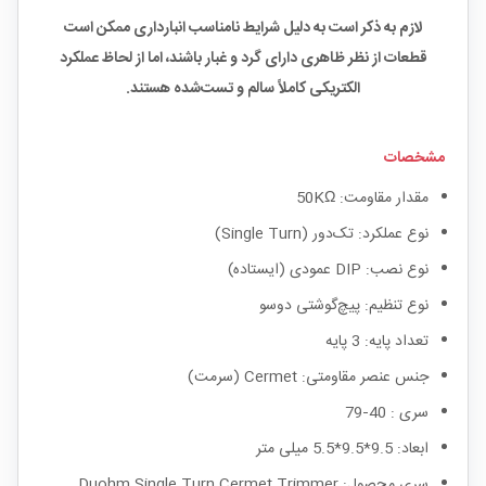
لازم به ذکر است به دلیل شرایط نامناسب انبارداری ممکن است
قطعات از نظر ظاهری دارای گرد و غبار باشند، اما از لحاظ عملکرد
الکتریکی کاملاً سالم و تست‌شده هستند.
مشخصات
مقدار مقاومت: 50KΩ
نوع عملکرد: تک‌دور (Single Turn)
نوع نصب: DIP عمودی (ایستاده)
نوع تنظیم: پیچ‌گوشتی دوسو
تعداد پایه: 3 پایه
جنس عنصر مقاومتی: Cermet (سرمت)
سری : 40‑79
ابعاد: 9.5*9.5*5.5 میلی متر
سری محصول: Duohm Single Turn Cermet Trimmer