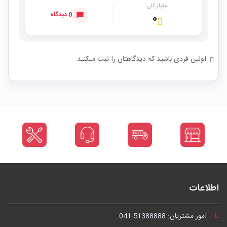
امتیاز کلی
0 دیدگاه
۰
اولین فردی باشید که دیدگاهتان را ثبت میکنید
اطلاعات
امور مشتریان:
041-51388888