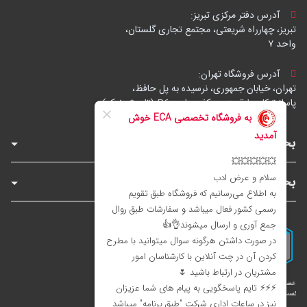
آدرس دفتر مرکزی تبریز:
تبریز، چهارراه شریعتی، مجتمع تجاری گلستان،
واحد ۷
آدرس فروشگاه تهران:
تهران، خیابان جمهوری، نرسیده به پل حافظ،
پاساژ توکل، طبقه زیرهمکف، واحد B6 (تاپ ترونیک)
بخش‌های فروشگاه
بخش‌های سایت