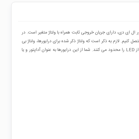
ور ال ای دی، دارای جریان خروجی ثابت همراه با ولتاژ متغیر است. در
صل کنیم. لازم به ذکر است که ولتاژ ذکر شده برای درایورها، ولتاژ بی
باری بوده و با توجه به نوع LED این ولتاژ دارای افت ولتاژ می باشد. با توجه به ساختار درایورهای LED ، کنترل جریان در اولویت بوده و جریان عبوری از LED را محدود می کنند. شما از این درایورها به عنوان آداپتور و یا