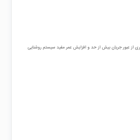
ه LEDهای پاور با جریان ثابت در انواع چراغ‌ها و تجهیزات روشنایی استفاده می‌شود. استفاده از آن باعث عملکرد پایدار LED، جلوگیری از عبور جریان بیش از حد و افزایش عمر مفید سیستم روشنایی