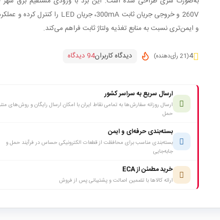
به
260V و خروجی جریان ثابت 300mA، جریان LED را کنترل کرده
و ایمن‌تری نسبت به منابع تغذیه ولتاژ ثابت فراهم می‌کند.
دیدگاه کاربران
94 دیدگاه
4
(21 رأی‌دهنده)
ارسال سریع به سراسر کشور
ارسال روزانه سفارش‌ها به تمامی نقاط ایران با امکان ارسال رایگان و روش‌های متن
حمل
بسته‌بندی حرفه‌ای و ایمن
بسته‌بندی مناسب برای محافظت از قطعات الکترونیکی حساس در فرآیند حمل و
جابه‌جایی
خرید مطمئن از ECA
ارائه کالاها با تضمین اصالت و پشتیبانی پس از فروش