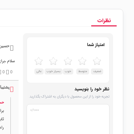
نظرات
امتیاز شما
حسین
سلام ،برا
ضعیف
متوسط
خوب
بسیار خوب
عالی
0
0
پشتیبا
نظر خود را بنویسید
تجربه خود را از این محصول با دیگران به اشتراک بگذارید.
حس
۰
/۱۰۰۰
راه