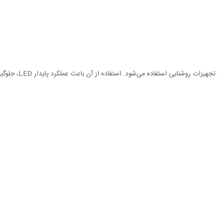
این درایور برای تغذی