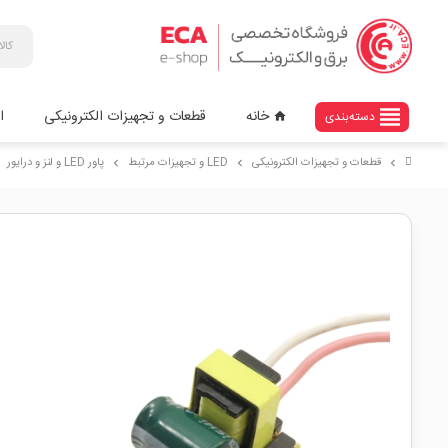
view_headline
خانه
قطعات و تجهیزات الکترونیکی
ا
دسته‌بندی
home
قطعات و تجهیزات الکترونیکی
LED و تجهیزات مرتبط
پاور LED و لنز و درایور
ht
chevron_right
chevron_right
chevron_right