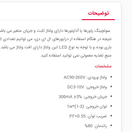
توضیحات
سوئچینگ پاورها یا آداپتورها دارای ولتاژ ثابت و جریان متغیر می باش
نتیجه در هنگام استفاده از درایورهای ال ای دی، می توانیم تعدادی ال 
منبع تغذیه معمولی نمی توانید استفاده کنید.
مشخصات
ولتاژ ورودی: AC90-260V
ولتاژ خروجی: DC3-10V
جریان خروجی: 300mA ±5%
توان خروجی: (3-1)*1w
ضریب توان: 0.55<PF
راندمان: 80%