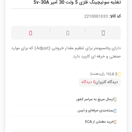
تغذیه سوئیچینگ فلزی 5 ولت 30 آمپر 5v-30A
کد کالا:
2210001033
دارای پتانسیومتر برای تنظیم مقدار خروجی (Adjust) که برای موارد
صنعتی و حرفه ای کاربرد دارد.
4.3
(16 رأی‌دهنده)
دیدگاه کاربران
0 دیدگاه
ارسال سریع به سراسر کشور
بسته‌بندی حرفه‌ای و ایمن
خرید مطمئن از ECA