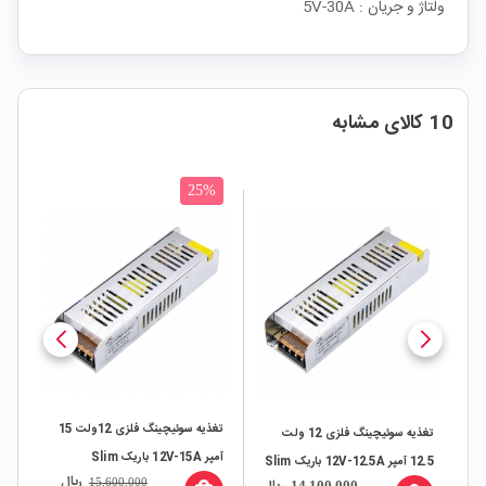
ولتاژ و جریان : 5V-30A
10 کالای مشابه
25%
تغذیه سوئیچینگ فلزی 12ولت 15
ئیچینگ فلزی 12 ولت 30
تغذیه سوئیچینگ فلزی 12 ولت
آمپر 12V-15A باریک Slim
12.5 آمپر 12V-12.5A باریک Slim
ریال
15,600,000
14,100,000