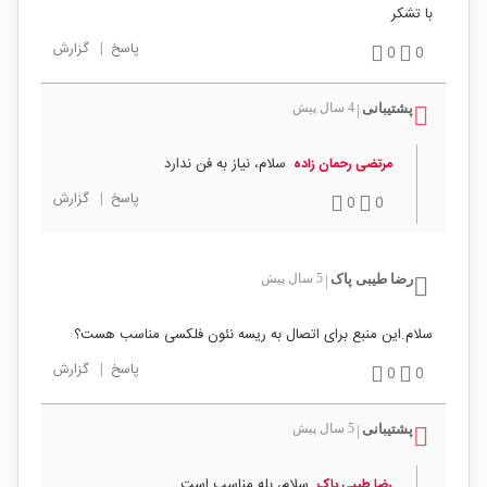
با تشکر
پاسخ
|
گزارش
0
0
پشتیبانی
4 سال پیش
|
سلام، نیاز به فن ندارد
مرتضی رحمان زاده
پاسخ
|
گزارش
0
0
رضا طیبی پاک
5 سال پیش
|
سلام.این منبع برای اتصال به ریسه نئون فلکسی مناسب هست؟
پاسخ
|
گزارش
0
0
پشتیبانی
5 سال پیش
|
سلام، بله مناسب است.
رضا طیبی پاک