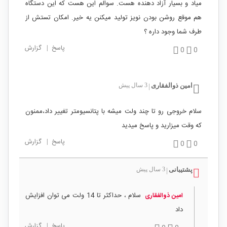
میاد و بسیار آزاد دهنده هست. سوالم این هست که این دستگاه
هم موقع روشن بودن نویز تولید میکنن یه خیر. امکان تستش از
طرف شما وجود داره ؟
پاسخ
|
گزارش
0
0
امین ذوالفقاری
3 سال پیش
|
سلام خروجی رو تا چند ولت میشه با پتانسیومتر تغییر داد،ممنون
که وقت میزارید و پاسخ میدید
پاسخ
|
گزارش
0
0
پشتیبانی
3 سال پیش
|
سلام ، حداکثر تا 14 ولت می توان افزایش
امین ذوالفقاری
داد
پاسخ
|
گزارش