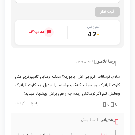
ثبت نظر
امتیاز کلی
44 دیدگاه
4.2
رضا غلامپور
1 سال پیش
|
سلام، نوسانات خروجی اش چجوریه؟ ممکنه وسایل کامپیوتری مثل
کارت گرافیک رو خراب کنه؟میخواستم با تبدیل به کارت گرافیک
وصلش کنم اگر نوسانش زیاده چه راهی براش پیشنهاد میدید؟
پاسخ
|
گزارش
0
0
پشتیبانی
1 سال پیش
|