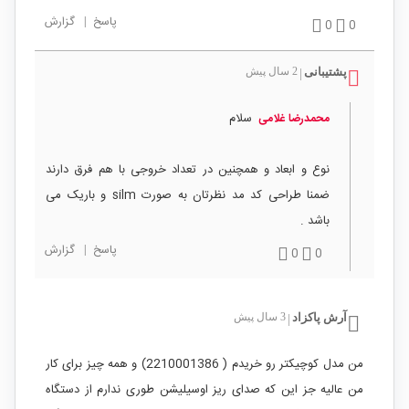
پاسخ
|
گزارش
0
0
پشتیبانی
2 سال پیش
|
سلام
محمدرضا غلامی
نوع و ابعاد و همچنین در تعداد خروجی با هم فرق دارند
ضمنا طراحی کد مد نظرتان به صورت silm و باریک می
باشد .
پاسخ
|
گزارش
0
0
آرش پاکزاد
3 سال پیش
|
من مدل کوچیکتر رو خریدم ( 2210001386) و همه چیز برای کار
من عالیه جز این که صدای ریز اوسیلیشن طوری ندارم از دستگاه