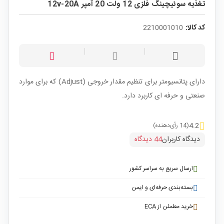
تغذیه سوئیچینگ فلزی 12 ولت 20 آمپر 12v-20A
کد کالا:
2210001010
دارای پتانسیومتر برای تنظیم مقدار خروجی (Adjust) که برای موارد
صنعتی و حرفه ای کاربرد دارد.
4.2
(14 رأی‌دهنده)
دیدگاه کاربران
44 دیدگاه
ارسال سریع به سراسر کشور
بسته‌بندی حرفه‌ای و ایمن
خرید مطمئن از ECA