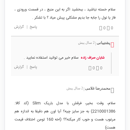
سلام خسته نباشید ، ببخشید اگر به این منبع ، در قسمت ورودی ،
فاز یا نول را جابه جا بدیم مشکلی پیش میاد ؟ با تشکر .
پاسخ
|
گزارش
0
0
پشتیبانی
2 سال پیش
|
سلام خیر می توانید استفاده نمایید .
شایان صراف زاده
پاسخ
|
گزارش
0
0
محمدرضا غلامی
2 سال پیش
|
سلام، وقت بخیر، فرقش با مدل باریک Slim (کد کالا:
2210001386) به جز سایز چیه؟ آیا اون هم دقیقا به اندازه هم
مرغوب هست و خوب کار میکنه؟؟ (اخه 160 تومن اختلاف قیمت
هست)