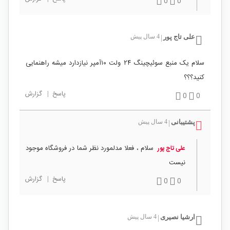
0
0
علی تاج پور
4 سال پیش
|
سلام یک منبع سوئیچینگ ۲۴ ولت ۱۰آمپر نیازدارد میشه راهنمایی
کنید؟؟؟
پاسخ
|
گزارش
0
0
پشتیبانی
4 سال پیش
|
سلام ، فعلا مدلمورد نظر شما در فروشگاه موجود
علی تاج پور
نیست
پاسخ
|
گزارش
0
0
ارشیا نصیری
4 سال پیش
|