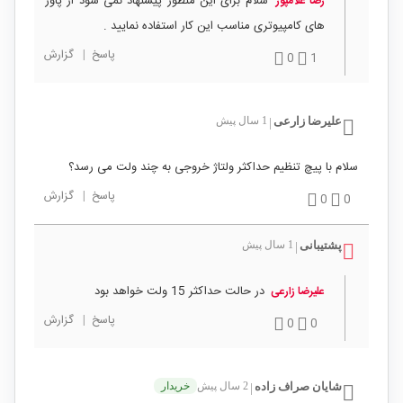
سلام برای این منظور پیشنهاد نمی شود از پاور
رضا غلامپور
های کامپیوتری مناسب این کار استفاده نمایید .
پاسخ
|
گزارش
0
1
علیرضا زارعی
1 سال پیش
|
سلام با پیچ تنظیم حداکثر ولتاژ خروجی به چند ولت می رسد؟
پاسخ
|
گزارش
0
0
پشتیبانی
1 سال پیش
|
در حالت حداکثر 15 ولت خواهد بود
علیرضا زارعی
پاسخ
|
گزارش
0
0
شایان صراف زاده
2 سال پیش
خریدار
|