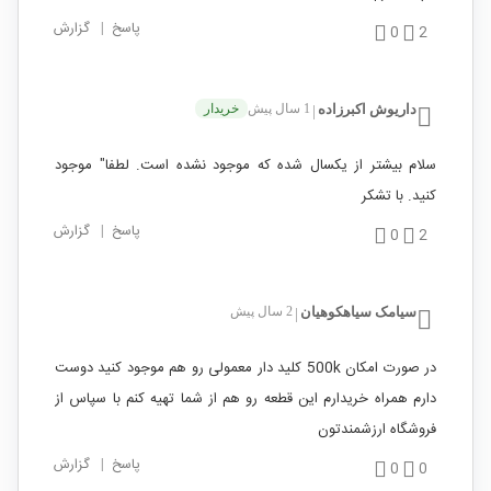
پاسخ
|
گزارش
0
2
داریوش اکبرزاده
1 سال پیش
خریدار
|
سلام بیشتر از یکسال شده که موجود نشده است. لطفا" موجود
کنید. با تشکر
پاسخ
|
گزارش
0
2
سیامک سیاهکوهیان
2 سال پیش
|
در صورت امکان 500k کلید دار معمولی رو هم موجود کنید دوست
دارم همراه خریدارم این قطعه رو هم از شما تهیه کنم با سپاس از
فروشگاه ارزشمندتون
پاسخ
|
گزارش
0
0