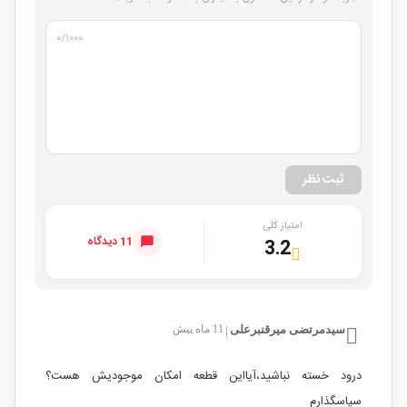
۰
/۱۰۰۰
ثبت نظر
امتیاز کلی
11 دیدگاه
3.2
سیدمرتضی میرقنبرعلی
11 ماه پیش
|
درود خسته نباشید،آیااین قطعه امکان موجودیش هست؟
سپاسگذارم