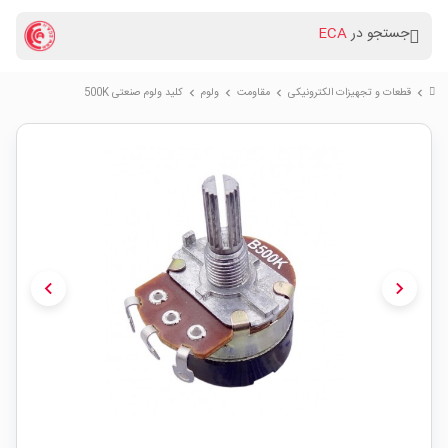
جستجو در
ECA
قطعات و تجهیزات الکترونیکی
مقاومت
ولوم
کلید ولوم صنعتی 500K
chevron_right
chevron_right
chevron_right
chevron_right
chevron_left
chevron_right