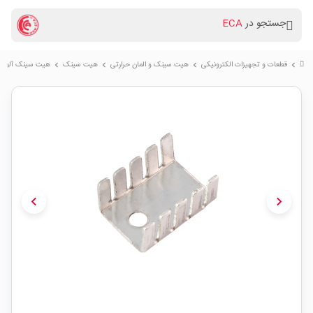
جستجو در
ECA
قطعات و تجهیزات الکترونیکی
هیت سینک و المان حرارتی
هیت سینک
هیت سینک آلومینیومی TO-220 سا
chevron_right
chevron_right
chevron_right
chevron_right
chevron_left
chevron_right