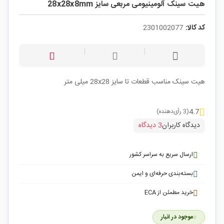
هیت سینک آلومینیومی مربعی سایز 28x28x8mm
کد کالا:
2301002077
هیت سینک مناسب قطعات تا سایز 28x28 میلی متر
4.7
(3 رأی‌دهنده)
دیدگاه کاربران
3 دیدگاه
ارسال سریع به سراسر کشور
بسته‌بندی حرفه‌ای و ایمن
خرید مطمئن از ECA
موجود در انبار