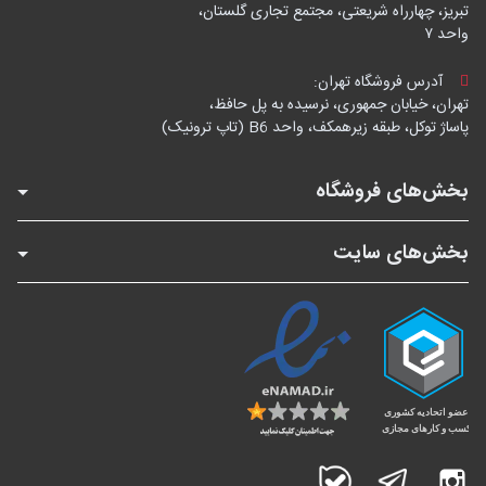
تبریز، چهارراه شریعتی، مجتمع تجاری گلستان،
واحد ۷
آدرس فروشگاه تهران:
تهران، خیابان جمهوری، نرسیده به پل حافظ،
پاساژ توکل، طبقه زیرهمکف، واحد B6 (تاپ ترونیک)
بخش‌های فروشگاه
بخش‌های سایت
اینستاگرام
تلگرام
بله