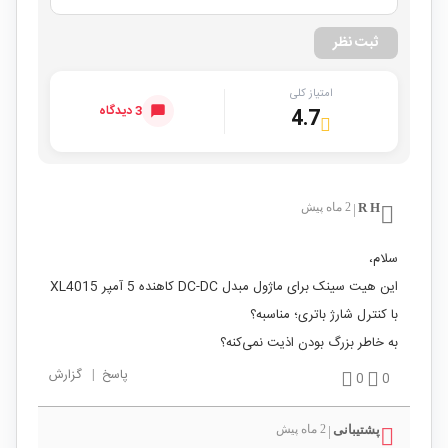
ثبت نظر
امتیاز کلی
3 دیدگاه
4.7
R H
2 ماه پیش
|
سلام،
این هیت سینک برای ماژول مبدل DC-DC کاهنده 5 آمپر XL4015
با کنترل شارژ باتری؛ مناسبه؟
به خاطر بزرگ بودن اذیت نمی‌کنه؟
پاسخ
|
گزارش
0
0
پشتیبانی
2 ماه پیش
|