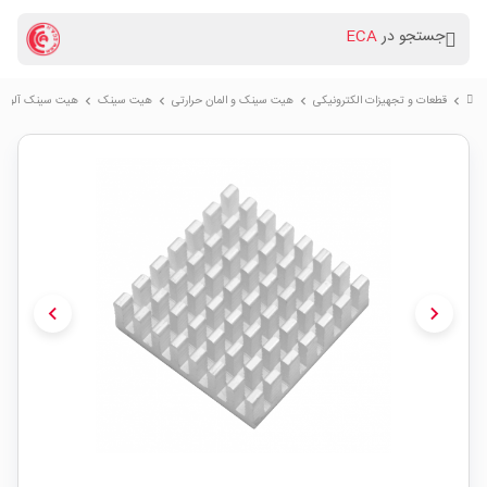
جستجو در
ECA
قطعات و تجهیزات الکترونیکی
هیت سینک و المان حرارتی
هیت سینک
هیت سینک آلومینیومی 
chevron_right
chevron_right
chevron_right
chevron_right
chevron_left
chevron_right