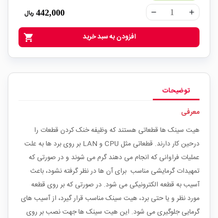
442,000
ریال
remove
add
افزودن به سبد خرید
shopping_cart
توضیحات
معرفی
هیت سینک ها قطعاتی هستند که وظیفه خنک کردن قطعات را
درحین کار دارند. قطعاتی مثل CPU و LAN بر روی برد ها به علت
عملیات فراوانی که انجام می دهند گرم می شوند و در صورتی که
تمهیدات گرمایشی مناسب برای آن ها در نظر گرفته نشود، باعث
آسیب به قطعه الکترونیکی می شود. در صورتی که بر روی قطعه
مورد نظر و یا حتی برد، هیت سینک مناسب قرار گیرد، از آسیب های
گرمایی جلوگیری می شود. این هیت سینک ها جهت نصب بر روی