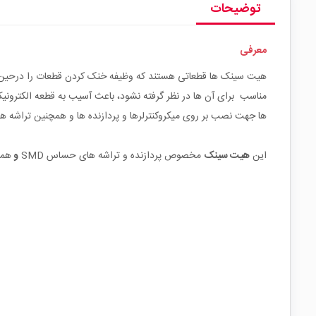
توضیحات
معرفی
مناسب برای آن ها در نظر گرفته نشود، باعث آسیب به قطعه الکترون
ها جهت نصب بر روی میکروکنترلرها و پردازنده ها و همچنین تراشه های SMD که جریان کشی بالایی دارند از جمله درایور های موتور مورد استفاده قرار می
این
هیت سینک
مخصوص پردازنده و تراشه های حساس SMD
و
هم