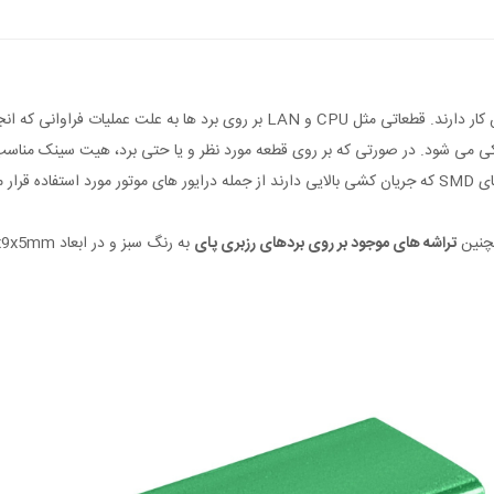
هیت سینک ها قطعاتی هستند که وظیفه خنک کردن قطعات را درحین کار دارند. قطعاتی م
یکی می شود. در صورتی که بر روی قطعه مورد نظر و یا حتی برد، هیت سینک مناس
 گیرد.
چنین
تراشه های موجود بر روی بردهای رزبری پای
به رنگ سبز و در ابعاد 9x9x5mm تولید شده است.