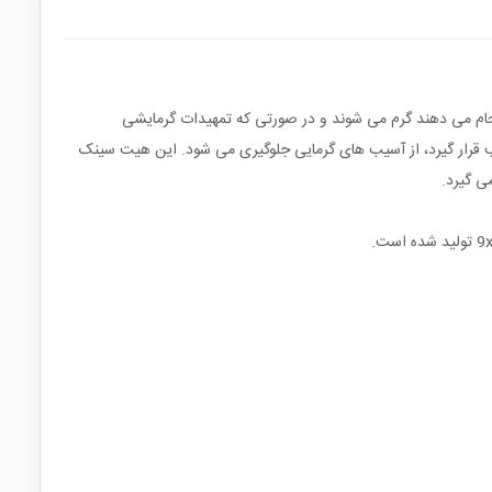
ثل CPU و LAN بر روی برد ها به علت عملیات فراوانی که انجام می دهند گرم می شوند و در صورتی که تمهیدات گرمایشی
ب قرار گیرد، از آسیب های گرمایی جلوگیری می شود. این هیت سینک