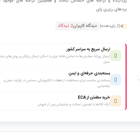
پردازنده و تراشه های حساس SMD و همچنین تراشه های مو
بردهای رزبری پای
دیدگاه کاربران
2 دیدگاه
4
(2 رأی‌دهنده)
ارسال سریع به سراسر کشور
ارسال روزانه سفارش‌ها به تمامی نقاط ایران با امکان ارسال رایگان و روش‌های متن
حمل
بسته‌بندی حرفه‌ای و ایمن
c
بسته‌بندی مناسب برای محافظت از قطعات الکترونیکی حساس در فرآیند حمل و
جابه‌جایی
خرید مطمئن از ECA
ارائه کالاها با تضمین اصالت و پشتیبانی پس از فروش