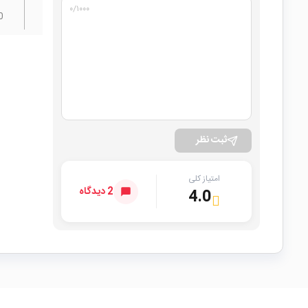
۰
/۱۰۰۰
0
ثبت نظر
امتیاز کلی
2 دیدگاه
4.0