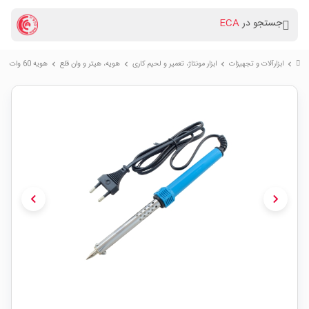
جستجو در
ECA
ابزارآلات و تجهیزات
ابزار مونتاژ، تعمیر و لحیم کاری
هویه، هیتر و وان قلع
هویه 60 وات اقتصادی مدل S2
chevron_right
chevron_right
chevron_right
chevron_right
chevron_left
chevron_right