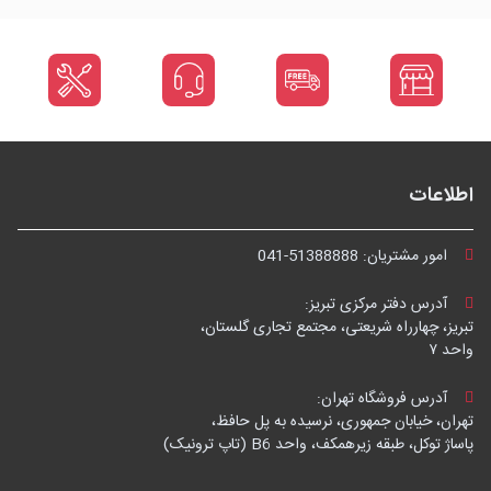
اطلاعات
امور مشتریان:
041-51388888
آدرس دفتر مرکزی تبریز:
تبریز، چهارراه شریعتی، مجتمع تجاری گلستان،
واحد ۷
آدرس فروشگاه تهران:
تهران، خیابان جمهوری، نرسیده به پل حافظ،
پاساژ توکل، طبقه زیرهمکف، واحد B6 (تاپ ترونیک)