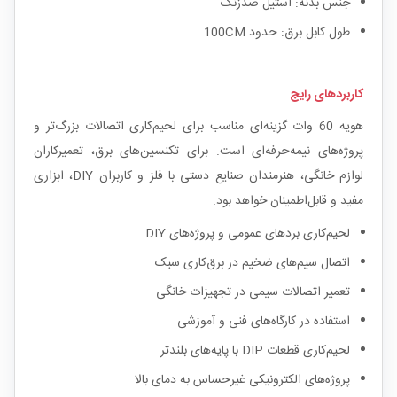
جنس بدنه: استیل ضدزنگ
طول کابل برق: حدود 100CM
کاربردهای رایج
هویه 60 وات گزینه‌ای مناسب برای لحیم‌کاری اتصالات بزرگ‌تر و
پروژه‌های نیمه‌حرفه‌ای است. برای تکنسین‌های برق، تعمیرکاران
لوازم خانگی، هنرمندان صنایع دستی با فلز و کاربران DIY، ابزاری
مفید و قابل‌اطمینان خواهد بود.
لحیم‌کاری بردهای عمومی و پروژه‌های DIY
اتصال سیم‌های ضخیم در برق‌کاری سبک
تعمیر اتصالات سیمی در تجهیزات خانگی
استفاده در کارگاه‌های فنی و آموزشی
لحیم‌کاری قطعات DIP با پایه‌های بلندتر
پروژه‌های الکترونیکی غیرحساس به دمای بالا