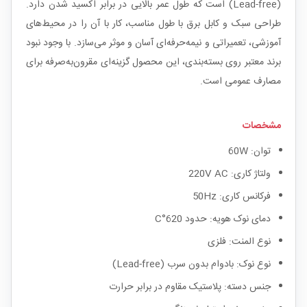
(Lead-free) است که طول عمر بالایی در برابر اکسید شدن دارد.
طراحی سبک و کابل برق با طول مناسب، کار با آن را در محیط‌های
آموزشی، تعمیراتی و نیمه‌حرفه‌ای آسان و موثر می‌سازد. با وجود نبود
برند معتبر روی بسته‌بندی، این محصول گزینه‌ای مقرون‌به‌صرفه برای
مصارف عمومی است.
مشخصات
توان: 60W
ولتاژ کاری: 220V AC
فرکانس کاری: 50Hz
دمای نوک هویه: حدود 620°C
نوع المنت: فلزی
نوع نوک: بادوام بدون سرب (Lead-free)
جنس دسته: پلاستیک مقاوم در برابر حرارت