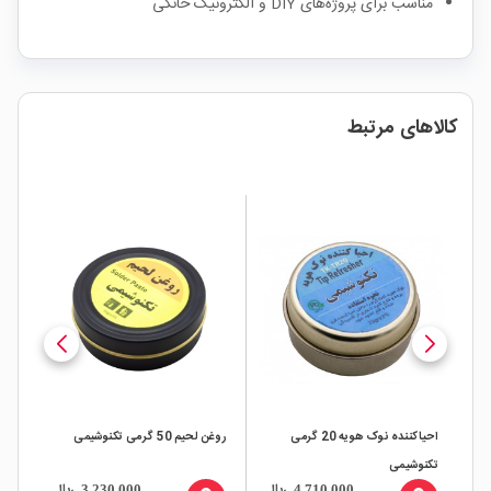
مناسب برای پروژه‌های DIY و الکترونیک خانگی
کالاهای مرتبط
احیاکننده نوک هویه 20 گرمی
روغن لحیم 50 گرمی تکنوشیمی
تکنوشیمی
ریال
ریال
3,230,000
4,710,000