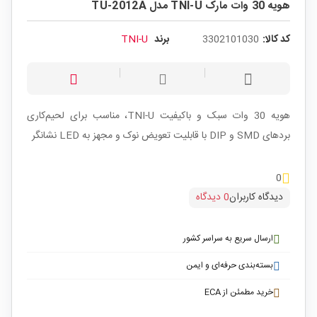
هویه 30 وات مارک TNI-U مدل TU-2012A
کد کالا:
3302101030
برند
TNI-U
هویه 30 وات سبک و باکیفیت TNI-U، مناسب برای لحیم‌کاری
بردهای SMD و DIP با قابلیت تعویض نوک و مجهز به LED نشانگر
0
دیدگاه کاربران
0 دیدگاه
ارسال سریع به سراسر کشور
بسته‌بندی حرفه‌ای و ایمن
خرید مطمئن از ECA