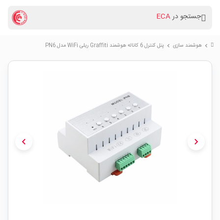
جستجو در
ECA
هوشمند سازی
پنل کنترل 6 کاناله هوشمند Graffiti ریلی WiFi مدل PN6
chevron_right
chevron_right
chevron_left
chevron_right