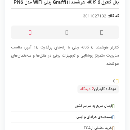
پنل کنترل 6 کاناله هوشمند Graffiti ریلی WiFi مدل PN6
کد کالا:
3011027132
کنترلر هوشمند 6 کاناله ریلی با رله‌های پرقدرت 16 آمپر، مناسب
مدیریت متمرکز روشنایی و تجهیزات برقی در هتل‌ها و ساختمان‌های
هوشمند.
0
دیدگاه کاربران
2 دیدگاه
ارسال سریع به سراسر کشور
بسته‌بندی حرفه‌ای و ایمن
خرید مطمئن از ECA