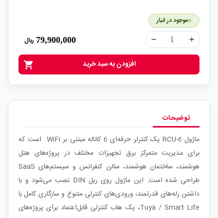
موجود در انبار
79,900,000
ریال
remove
add
افزودن به سبد خرید
shopping_cart
توضیحات
ماژول RCU-6 یک کنترلر حرفه‌ای 6 کاناله مبتنی بر WiFi است که
برای مدیریت متمرکز برق تجهیزات مختلف در پروژه‌های هتل
هوشمند، ساختمان هوشمند، سالن کنفرانس و سیستم‌های SaaS
طراحی شده است. این ماژول روی ریل DIN نصب می‌شود و با
داشتن رله‌های قدرتمند، ورودی‌های کنترلی متنوع و سازگاری کامل با
Tuya / Smart Life، یک هاب کنترلی قابل‌اعتماد برای پروژه‌های