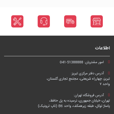
اطلاعات
امور مشتریان:
041-51388888
آدرس دفتر مرکزی تبریز:
تبریز، چهارراه شریعتی، مجتمع تجاری گلستان،
واحد ۷
آدرس فروشگاه تهران:
تهران، خیابان جمهوری، نرسیده به پل حافظ،
پاساژ توکل، طبقه زیرهمکف، واحد B6 (تاپ ترونیک)