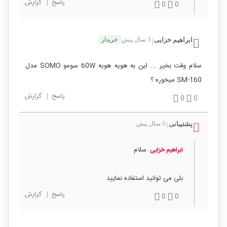
پاسخ
|
گزارش
0
0
ابراهیم خزایی
3 سال پیش
خریدار
|
سلام وقت بخیر ... این به هویه هویه 60W سومو SOMO مدل
SM-160 میخوره ؟
پاسخ
|
گزارش
0
0
پشتیبانی
3 سال پیش
|
سلام
ابراهیم خزایی
بلی می توانید استفاده نمایید
پاسخ
|
گزارش
0
0