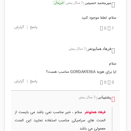
میرمحمد حسینی
3 سال پیش
خریدار
|
سلام، لطفا موجود کنید
پاسخ
|
گزارش
0
1
فرهاد همایونفر
3 سال پیش
|
سلام
ایا برای هویه GORDAK936A مناسب هست؟
پاسخ
|
گزارش
0
0
پشتیبانی
3 سال پیش
|
سلام ، خیر مناسب نمی باشد می بایست از
فرهاد همایونفر
المنت های سرامیکی مناسب استفاده نمایید این المنت
معمولی می باشد