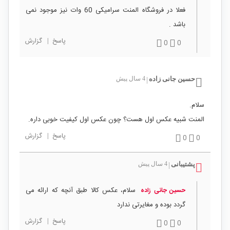
فعلا در فروشگاه المنت سرامیکی 60 وات نیز موجود نمی
باشد .
پاسخ
|
گزارش
0
0
حسین جانی زاده
4 سال پیش
|
سلام.
المنت شبیه عکس اول هست؟ چون عکس اول کیفیت خوبی داره.
پاسخ
|
گزارش
0
0
پشتیبانی
4 سال پیش
|
سلام، عکس کالا طبق آنچه که ارائه می
حسین جانی زاده
گردد بوده و مغایرتی ندارد
پاسخ
|
گزارش
0
0