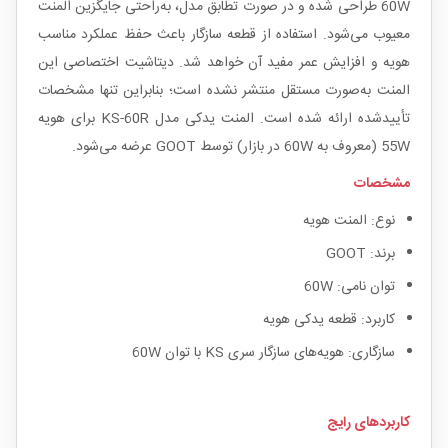
60W طراحی شده و در صورت تطابق مدل، به‌راحتی جایگزین المنت
معیوب می‌شود. استفاده از قطعه سازگار باعث حفظ عملکرد مناسب
هویه و افزایش عمر مفید آن خواهد شد. دیتاشیت اختصاصی این
المنت به‌صورت مستقل منتشر نشده است؛ بنابراین تنها مشخصات
تأییدشده ارائه شده است. المنت یدکی مدل KS-60R برای هویه
55W (معروف به 60W در بازار) توسط GOOT عرضه می‌شود.
مشخصات
نوع: المنت هویه
برند: GOOT
توان نامی: 60W
کاربرد: قطعه یدکی هویه
سازگاری: هویه‌های سازگار سری KS با توان 60W
کاربردهای رایج