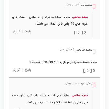
پشتیبانی
2 سال پیش
|
سلام استاندارد بوده و به تمامی المنت های
سعید صالحی
هویه های 60 واتی قابل اتصال می باشد .
پاسخ
|
گزارش
0
0
سعید صالحی
2 سال پیش
|
سلام خسته نباشید برای هویه goot ks-60r مناسبه ؟
پاسخ
|
گزارش
0
0
پشتیبانی
2 سال پیش
|
سلام این المنت ها به طور کلی برای هویه
سعید صالحی
های عادی و استاندارد 60 وات مناسب می باشد .