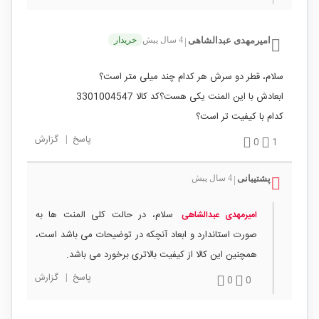
امیرمهدی عبدالشاهی
4 سال پیش
خریدار
|
سلام، قطر دو سرش هر کدام چند میلی متر است؟
ابعادش با این المنت یکی هست؟کد کالا 3301004547
کدام با کیفیت تر است؟
پاسخ
|
گزارش
0
1
پشتیبانی
4 سال پیش
|
سلام، در حالت کلی المنت ها به
امیرمهدی عبدالشاهی
صورت استاندارد و ابعاد آنچکه در توضیحات می باشد است،
همچنین این کالا از کیفیت بالاتری برخورد می باشد.
پاسخ
|
گزارش
0
0