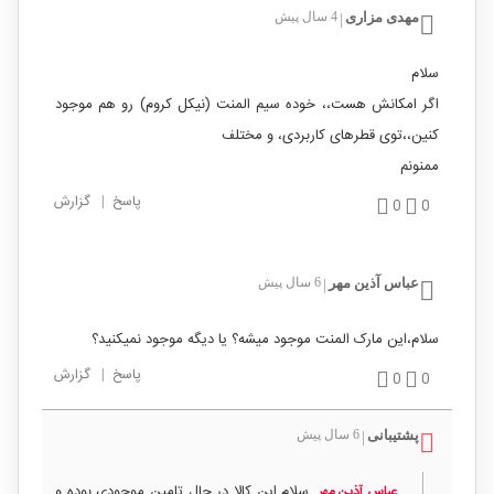
مهدی مزاری
4 سال پیش
|
سلام
اگر امکانش هست،، خوده سیم المنت (نیکل کروم) رو هم موجود
کنین،،توی قطرهای کاربردی، و مختلف
ممنونم
پاسخ
|
گزارش
0
0
عباس آذین مهر
6 سال پیش
|
سلام،این مارک المنت موجود میشه؟ یا دیگه موجود نمیکنید؟
پاسخ
|
گزارش
0
0
پشتیبانی
6 سال پیش
|
سلام این کالا در حال تامین موجودی بوده و
عباس آذین مهر