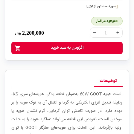
خرید مطمئن از ECA
موجود در انبار
2,200,000
ریال
remove
add
افزودن به سبد خرید
shopping_cart
توضیحات
المنت هویه 60W GOOT به‌عنوان قطعه یدکی هویه‌های سری KS،
وظیفه تبدیل انرژی الکتریکی به گرما و انتقال آن به نوک هویه را بر
عهده دارد. در صورت کاهش توان گرمایی، گرم نشدن هویه یا
سوختن المنت، تعویض این قطعه می‌تواند عملکرد هویه را به حالت
اولیه بازگرداند.
این المنت برای هویه‌های سازگار GOOT با توان