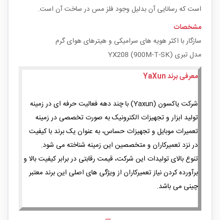
است که رسانایی آن بدلیل وجود فلز مس در ساخت آن است.
مشخصات
سازگار با اکثر هویه های سرامیکی و هیترهای هوای گرم
مدل تبری YX208 (900M-T-SK)
معرفی برند YaXun
شرکت یاکسون (Yaxun) با چند دهه فعالیت حرفه ای در زمینه
تولید ابزار و تجهیزات الکترونیک به صورت تخصصی در زمینه
تعمیرات موبایل و تجهیزات حساس، به عنوان یک برند با کیفیت
در نزد تعمیرکاران و متخصصین این زمینه شناخته می شود.
تنوع بالای تولیدات این شرکت، قیمت رقابتی در برابر کیفیت بالا و
برآورده کردن نیاز تعمیرکاران از ویژگی های اصلی این برند معتبر
چینی می باشد.