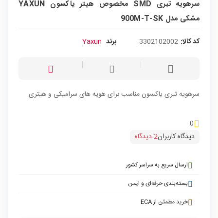
سرهویه تبری SMD مخصوص هیتر یاکسون YAXUN
مشکی مدل 900M-T-SK
کد کالا:
3302102002
برند
Yaxun
سرهویه تبری یاکسون مناسب برای هویه های سرامیکی و هیتری
0
دیدگاه کاربران
2 دیدگاه
ارسال سریع به سراسر کشور
بسته‌بندی حرفه‌ای و ایمن
خرید مطمئن از ECA